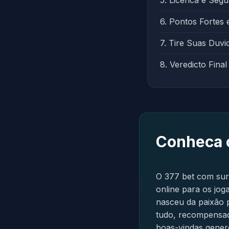
5. Licenca e Seg
6. Pontos Fortes 
7. Tire Suas Duvi
8. Veredicto Final
Conheca 
O 377 bet com sur
online para os jog
nasceu da paixão p
tudo, recompensad
boas-vindas gener