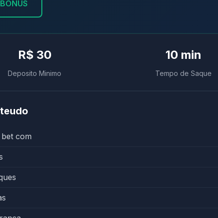
 BONUS
R$ 30
10 min
Deposito Minimo
Tempo de Saque
nteudo
 bet com
s
aques
as