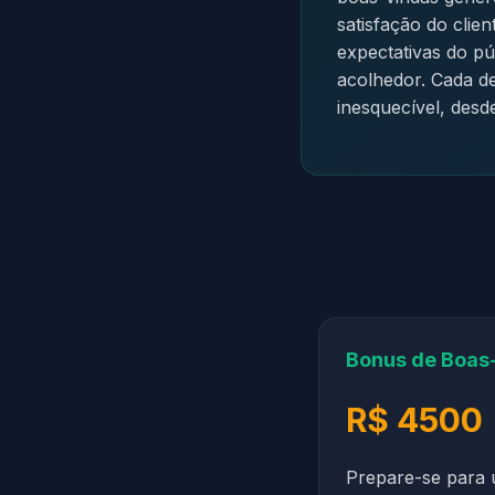
satisfação do clie
expectativas do pú
acolhedor. Cada d
inesquecível, desd
Bonus de Boas
R$ 4500
Prepare-se para 