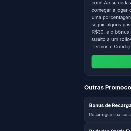
com! Ao se cadast
começar a jogar 
uma porcentagem d
seguir alguns pas
R$30, e o bônus 
sujeito a um roll
Termos e Condiçõ
Outras Promoc
Bonus de Recarg
Recarregue sua cont