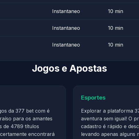
Instantaneo
10 min
Instantaneo
10 min
Instantaneo
10 min
Jogos e Apostas
Esportes
ogos da 377 bet com é
Explorar a plataforma 
raíso para os amantes
aventura sem igual! O p
 de 4789 títulos
cadastro é rápido e des
ê certamente encontrará
levando apenas alguns 