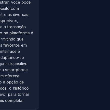
strar, você pode
pósito com
ntre as diversas
sponíveis,
te a transação
o na plataforma é
ermitindo que
s favoritos em
interface é
adaptando-se
uer dispositivo,
 ou smartphone.
om oferece
o a opção de
dos, o histórico
ivo, para tornar
ais completa.