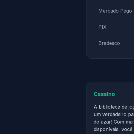
Mercado Pago
PIX
Bradesco
Cassino
A biblioteca de j
um verdadeiro pa
do azar! Com mais
disponíveis, voc