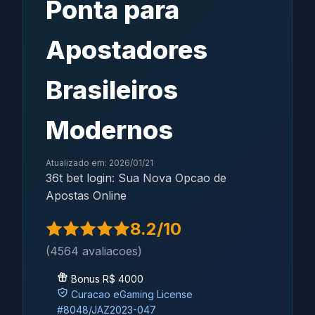
Ponta para
Apostadores
Brasileiros
Modernos
Atualizado em: 2026/01/21
36t bet login: Sua Nova Opcao de
Apostas Online
8.2/10
(4564 avaliacoes)
Bonus R$ 4000
Curacao eGaming License
#8048/JAZ2023-047