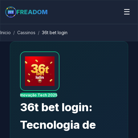
☰
FREADOM
Inicio
/
Cassinos
/
36t bet login
Inovação Tech 2025
36t bet login:
Tecnologia de