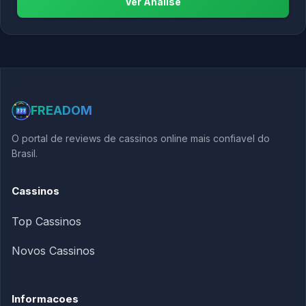
Ver Analise
FREADOM
O portal de reviews de cassinos online mais confiavel do
Brasil.
Cassinos
Top Cassinos
Novos Cassinos
Informacoes