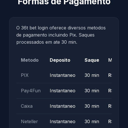
Formas de Pagamento
O 36t bet login oferece diversos metodos
de pagamento incluindo Pix. Saques
processados em ate 30 min.
Metodo
Deposito
Saque
Minimo
PIX
Instantaneo
30 min
R$ 100
Pay4Fun
Instantaneo
30 min
R$ 100
Caixa
Instantaneo
30 min
R$ 100
Neteller
Instantaneo
30 min
R$ 100