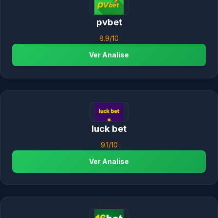
pvbet
8.9/10
Ver Analise
luck bet
9.1/10
Ver Analise