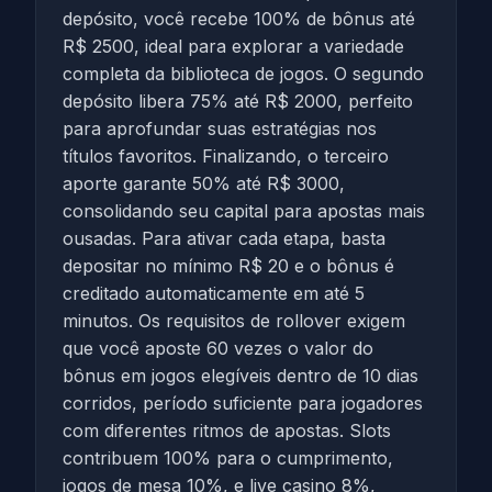
depósito, você recebe 100% de bônus até
R$ 2500, ideal para explorar a variedade
completa da biblioteca de jogos. O segundo
depósito libera 75% até R$ 2000, perfeito
para aprofundar suas estratégias nos
títulos favoritos. Finalizando, o terceiro
aporte garante 50% até R$ 3000,
consolidando seu capital para apostas mais
ousadas. Para ativar cada etapa, basta
depositar no mínimo R$ 20 e o bônus é
creditado automaticamente em até 5
minutos. Os requisitos de rollover exigem
que você aposte 60 vezes o valor do
bônus em jogos elegíveis dentro de 10 dias
corridos, período suficiente para jogadores
com diferentes ritmos de apostas. Slots
contribuem 100% para o cumprimento,
jogos de mesa 10%, e live casino 8%,