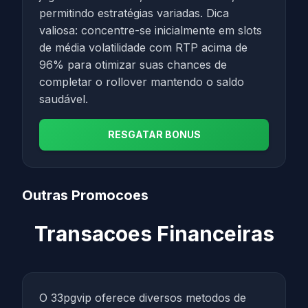
permitindo estratégias variadas. Dica
valiosa: concentre-se inicialmente em slots
de média volatilidade com RTP acima de
96% para otimizar suas chances de
completar o rollover mantendo o saldo
saudável.
RESGATAR BONUS
Outras Promocoes
Transacoes Financeiras
O 33pgvip oferece diversos metodos de