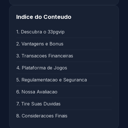
Indice do Conteudo
1. Descubra o 33pgvip
2. Vantagens e Bonus
3. Transacoes Financeiras
4. Plataforma de Jogos
5. Regulamentacao e Seguranca
6. Nossa Avaliacao
7. Tire Suas Duvidas
8. Consideracoes Finais