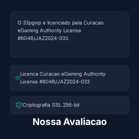
O 33pgvip e licenciado pela Curacao
eGaming Authority License
#8048/JAZ2024-033.
Licenca Curacao eGaming Authority
License #8048/JAZ2024-033
Criptografia SSL 256-bit
Nossa Avaliacao