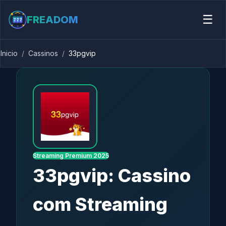
☰
FREADOM
Inicio
/
Cassinos
/
33pgvip
Streaming Premium 2025
33pgvip: Cassino
com Streaming