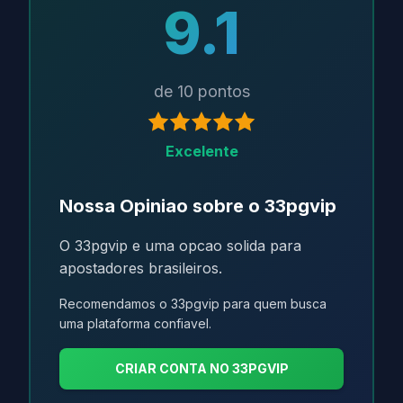
9.1
de 10 pontos
Excelente
Nossa Opiniao sobre o 33pgvip
O 33pgvip e uma opcao solida para
apostadores brasileiros.
Recomendamos o 33pgvip para quem busca
uma plataforma confiavel.
CRIAR CONTA NO 33PGVIP