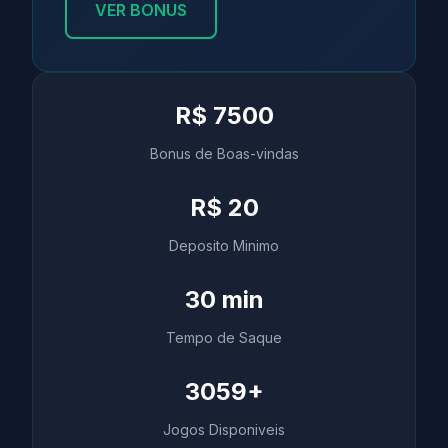
VER BONUS
R$ 7500
Bonus de Boas-vindas
R$ 20
Deposito Minimo
30 min
Tempo de Saque
3059+
Jogos Disponiveis