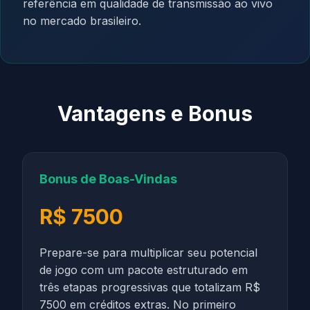
referência em qualidade de transmissão ao vivo
no mercado brasileiro.
Vantagens e Bonus
Bonus de Boas-Vindas
R$ 7500
Prepare-se para multiplicar seu potencial
de jogo com um pacote estruturado em
três etapas progressivas que totalizam R$
7500 em créditos extras. No primeiro