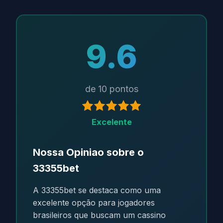
processamento do boleto pode levar até 3
um programa VIP exclusivo com benefícios
depósito de R$ 1000.
dias úteis para ser confirmado. Além disso,
progressivos, atendimento ao cliente 24
o depósito via boleto não é elegível para o
horas por dia, 7 dias por semana, e uma
bônus de boas-vindas. Recomendamos que
9.6
plataforma segura e confiável.
você utilize o Pix, que é mais rápido e
seguro.
de 10 pontos
Excelente
Nossa Opiniao sobre o
33355bet
A 33355bet se destaca como uma
excelente opção para jogadores
brasileiros que buscam um cassino