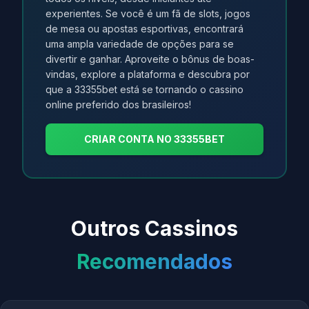
experientes. Se você é um fã de slots, jogos
de mesa ou apostas esportivas, encontrará
uma ampla variedade de opções para se
divertir e ganhar. Aproveite o bônus de boas-
vindas, explore a plataforma e descubra por
que a 33355bet está se tornando o cassino
online preferido dos brasileiros!
CRIAR CONTA NO 33355BET
Outros Cassinos
Recomendados