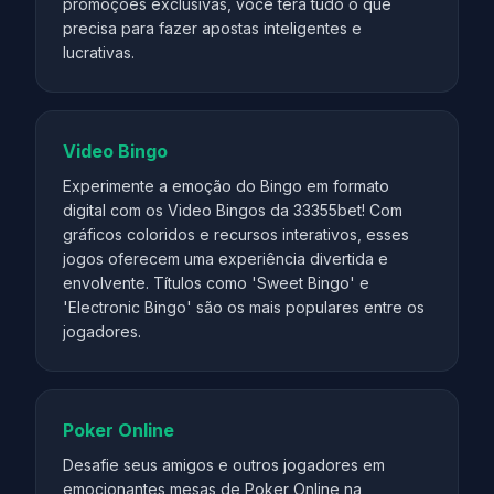
promoções exclusivas, você terá tudo o que
precisa para fazer apostas inteligentes e
lucrativas.
Video Bingo
Experimente a emoção do Bingo em formato
digital com os Video Bingos da 33355bet! Com
gráficos coloridos e recursos interativos, esses
jogos oferecem uma experiência divertida e
envolvente. Títulos como 'Sweet Bingo' e
'Electronic Bingo' são os mais populares entre os
jogadores.
Poker Online
Desafie seus amigos e outros jogadores em
emocionantes mesas de Poker Online na