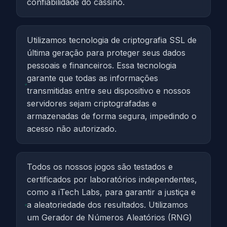
confiabilidade do cassino.
Utilizamos tecnologia de criptografia SSL de
última geração para proteger seus dados
pessoais e financeiros. Essa tecnologia
garante que todas as informações
transmitidas entre seu dispositivo e nossos
servidores sejam criptografadas e
armazenadas de forma segura, impedindo o
acesso não autorizado.
Todos os nossos jogos são testados e
certificados por laboratórios independentes,
como a iTech Labs, para garantir a justiça e
a aleatoriedade dos resultados. Utilizamos
um Gerador de Números Aleatórios (RNG)