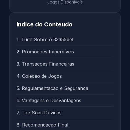
Jogos Disponiveis
Indice do Conteudo
1. Tudo Sobre o 33355bet
2. Promocoes Imperdíveis
3. Transacoes Financeiras
4. Colecao de Jogos
5. Regulamentacao e Seguranca
6. Vantagens e Desvantagens
7. Tire Suas Duvidas
8. Recomendacao Final