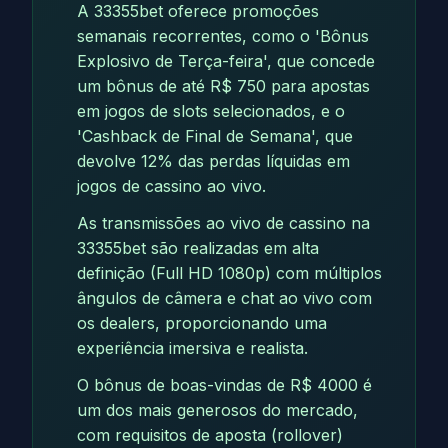
A 33355bet oferece promoções
semanais recorrentes, como o 'Bônus
Explosivo de Terça-feira', que concede
um bônus de até R$ 750 para apostas
em jogos de slots selecionados, e o
'Cashback de Final de Semana', que
devolve 12% das perdas líquidas em
jogos de cassino ao vivo.
As transmissões ao vivo de cassino na
33355bet são realizadas em alta
definição (Full HD 1080p) com múltiplos
ângulos de câmera e chat ao vivo com
os dealers, proporcionando uma
experiência imersiva e realista.
O bônus de boas-vindas de R$ 4000 é
um dos mais generosos do mercado,
com requisitos de aposta (rollover)