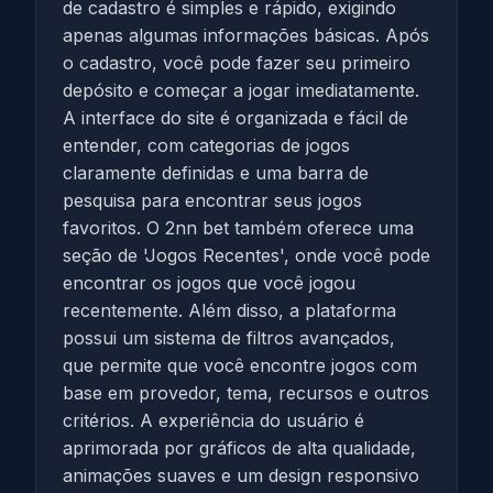
de cadastro é simples e rápido, exigindo
apenas algumas informações básicas. Após
o cadastro, você pode fazer seu primeiro
depósito e começar a jogar imediatamente.
A interface do site é organizada e fácil de
entender, com categorias de jogos
claramente definidas e uma barra de
pesquisa para encontrar seus jogos
favoritos. O 2nn bet também oferece uma
seção de 'Jogos Recentes', onde você pode
encontrar os jogos que você jogou
recentemente. Além disso, a plataforma
possui um sistema de filtros avançados,
que permite que você encontre jogos com
base em provedor, tema, recursos e outros
critérios. A experiência do usuário é
aprimorada por gráficos de alta qualidade,
animações suaves e um design responsivo