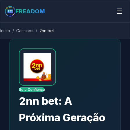
☰
FREADOM
Inicio
/
Cassinos
/
2nn bet
Selo Confiança
2nn bet: A
Próxima Geração