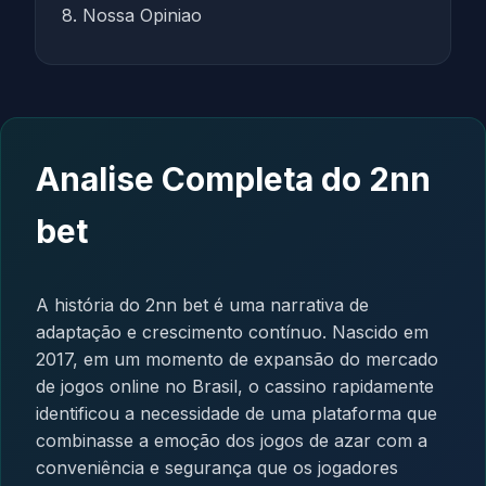
8. Nossa Opiniao
Analise Completa do 2nn
bet
A história do 2nn bet é uma narrativa de
adaptação e crescimento contínuo. Nascido em
2017, em um momento de expansão do mercado
de jogos online no Brasil, o cassino rapidamente
identificou a necessidade de uma plataforma que
combinasse a emoção dos jogos de azar com a
conveniência e segurança que os jogadores