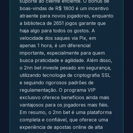
suporte ao cliente eficiente. O bônus de
boas-vindas de R$ 1800 é um incentivo
atraente para novos jogadores, enquanto
a biblioteca de 2651 jogos garante que
haja algo para todos os gostos. A
velocidade dos saques via Pix, em
apenas 1 hora, é um diferencial
importante, especialmente para quem
busca praticidade e agilidade. Além disso,
o 2nn bet investe pesado em segurança,
utilizando tecnologia de criptografia SSL
e seguindo rigorosos padrões de
regulamentação. O programa VIP
exclusivo oferece benefícios ainda mais
vantajosos para os jogadores mais fiéis.
Em resumo, o 2nn bet é uma plataforma
completa e confiável, que oferece uma
experiência de apostas online de alta