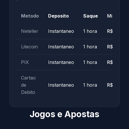
Metodo
Deposito
Saque
Minimo
Neteller
Instantaneo
1 hora
R$ 100
Litecoin
Instantaneo
1 hora
R$ 100
PIX
Instantaneo
1 hora
R$ 100
Cartao
de
Instantaneo
1 hora
R$ 100
Debito
Jogos e Apostas