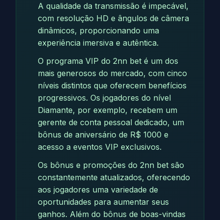
A qualidade da transmissão é impecável,
com resolução HD e ângulos de câmera
dinâmicos, proporcionando uma
experiência imersiva e autêntica.
O programa VIP do 2nn bet é um dos
mais generosos do mercado, com cinco
níveis distintos que oferecem benefícios
progressivos. Os jogadores do nível
Diamante, por exemplo, recebem um
gerente de conta pessoal dedicado, um
bônus de aniversário de R$ 1000 e
acesso a eventos VIP exclusivos.
Os bônus e promoções do 2nn bet são
constantemente atualizados, oferecendo
aos jogadores uma variedade de
oportunidades para aumentar seus
ganhos. Além do bônus de boas-vindas