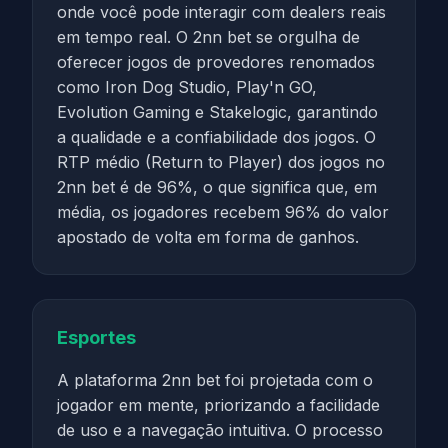
onde você pode interagir com dealers reais
em tempo real. O 2nn bet se orgulha de
oferecer jogos de provedores renomados
como Iron Dog Studio, Play'n GO,
Evolution Gaming e Stakelogic, garantindo
a qualidade e a confiabilidade dos jogos. O
RTP médio (Return to Player) dos jogos no
2nn bet é de 96%, o que significa que, em
média, os jogadores recebem 96% do valor
apostado de volta em forma de ganhos.
Esportes
A plataforma 2nn bet foi projetada com o
jogador em mente, priorizando a facilidade
de uso e a navegação intuitiva. O processo