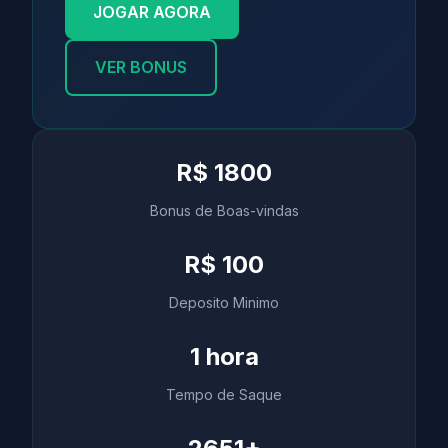
JOGAR AGORA
VER BONUS
R$ 1800
Bonus de Boas-vindas
R$ 100
Deposito Minimo
1 hora
Tempo de Saque