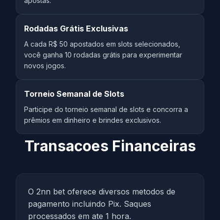
apostas.
Rodadas Grátis Exclusivas
A cada R$ 50 apostados em slots selecionados,
você ganha 10 rodadas grátis para experimentar
novos jogos.
Torneio Semanal de Slots
Participe do torneio semanal de slots e concorra a
prêmios em dinheiro e brindes exclusivos.
Transacoes Financeiras
O 2nn bet oferece diversos metodos de
pagamento incluindo Pix. Saques
processados em ate 1 hora.