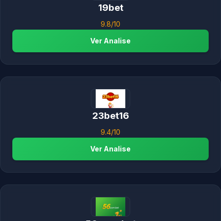
19bet
9.8/10
Ver Analise
23bet16
9.4/10
Ver Analise