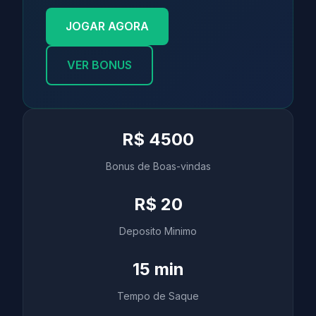
JOGAR AGORA
VER BONUS
R$ 4500
Bonus de Boas-vindas
R$ 20
Deposito Minimo
15 min
Tempo de Saque