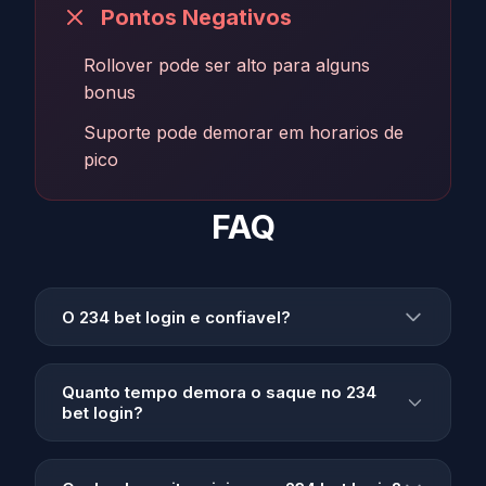
Pontos Negativos
Rollover pode ser alto para alguns
bonus
Suporte pode demorar em horarios de
pico
FAQ
O 234 bet login e confiavel?
Sim, o 234 bet login opera com licenca da
Curacao eGaming License
Quanto tempo demora o saque no 234
#8048/JAZ2023-067.
bet login?
Saques via Pix levam ate 15 min.