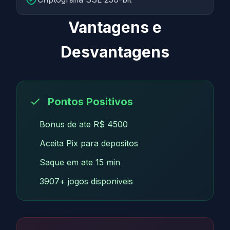
Vantagens e
Desvantagens
Pontos Positivos
Bonus de ate R$ 4500
Aceita Pix para depositos
Saque em ate 15 min
3907+ jogos disponiveis