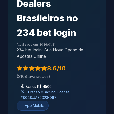
Dealers
Brasileiros no
234 bet login
Atualizado em: 2026/01/21
234 bet login: Sua Nova Opcao de
Apostas Online
8.6/10
(2109 avaliacoes)
Bonus R$ 4500
Curacao eGaming License
#8048/JAZ2023-067
App Mobile