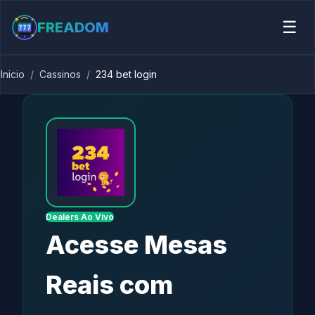
☰
FREADOM
Inicio
/
Cassinos
/
234 bet login
Dealers Ao Vivo
Acesse Mesas
Reais com