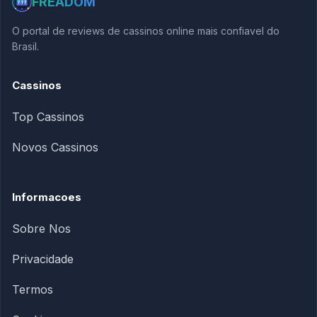
FREADOM
O portal de reviews de cassinos online mais confiavel do
Brasil.
Cassinos
Top Cassinos
Novos Cassinos
Informacoes
Sobre Nos
Privacidade
Termos