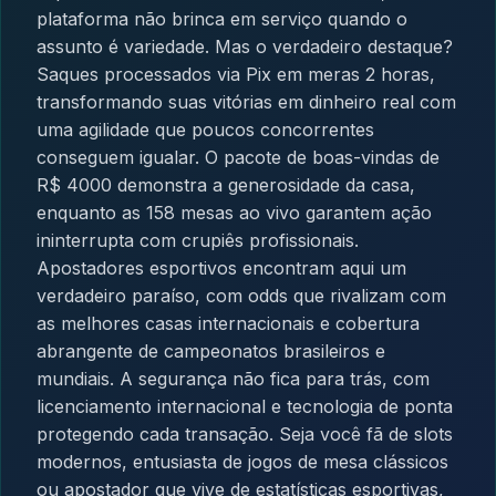
plataforma não brinca em serviço quando o
assunto é variedade. Mas o verdadeiro destaque?
Saques processados via Pix em meras 2 horas,
transformando suas vitórias em dinheiro real com
uma agilidade que poucos concorrentes
conseguem igualar. O pacote de boas-vindas de
R$ 4000 demonstra a generosidade da casa,
enquanto as 158 mesas ao vivo garantem ação
ininterrupta com crupiês profissionais.
Apostadores esportivos encontram aqui um
verdadeiro paraíso, com odds que rivalizam com
as melhores casas internacionais e cobertura
abrangente de campeonatos brasileiros e
mundiais. A segurança não fica para trás, com
licenciamento internacional e tecnologia de ponta
protegendo cada transação. Seja você fã de slots
modernos, entusiasta de jogos de mesa clássicos
ou apostador que vive de estatísticas esportivas,