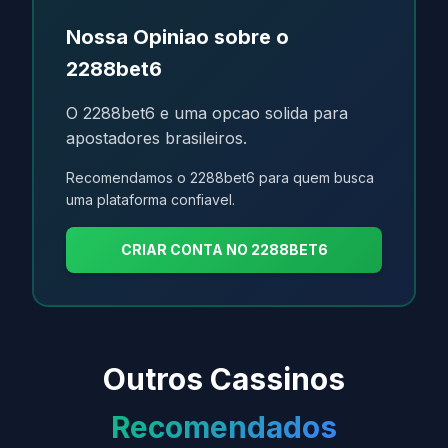
Nossa Opiniao sobre o
2288bet6
O 2288bet6 e uma opcao solida para
apostadores brasileiros.
Recomendamos o 2288bet6 para quem busca
uma plataforma confiavel.
CRIAR CONTA NO 2288BET6
Outros Cassinos
Recomendados