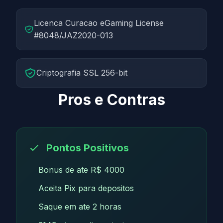
Licenca Curacao eGaming License
#8048/JAZ2020-013
Criptografia SSL 256-bit
Pros e Contras
Pontos Positivos
Bonus de ate R$ 4000
Aceita Pix para depositos
Saque em ate 2 horas