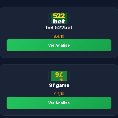
bet 522bet
8.4/10
Ver Analise
9f game
9.2/10
Ver Analise