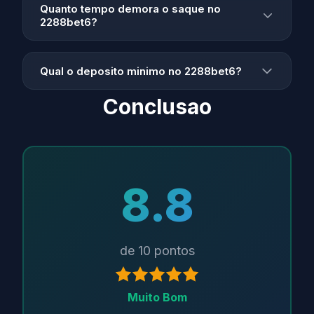
Curacao eGaming License
Quanto tempo demora o saque no
#8048/JAZ2020-013.
2288bet6?
Saques via Pix levam ate 2 horas.
Qual o deposito minimo no 2288bet6?
O deposito minimo e de R$ 40.
Conclusao
8.8
de 10 pontos
Muito Bom