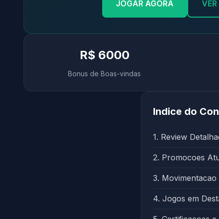
JOGAR AGORA
VER
R$ 6000
Bonus de Boas-vindas
Indice do Co
1. Review Detalha
2. Promocoes Atu
3. Movimentacao 
4. Jogos em Des