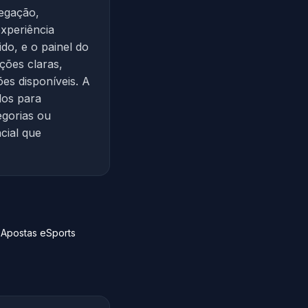
vegação,
xperiência
ido, e o painel do
ções claras,
es disponíveis. A
ados para
egorias ou
cial que
Apostas eSports