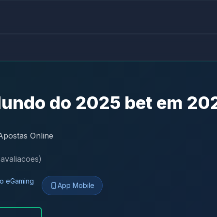
Mundo do 2025 bet em 20
Apostas Online
 avaliacoes)
o eGaming
App Mobile