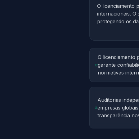
O licenciamento 
internacionais. O 
protegendo os da
O licenciamento
garante confiabil
normativas intern
Auditorias indepe
empresas globai
transparência nos