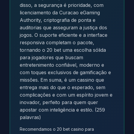
disso, a segurança é prioridade, com
licenciamento da Curacao eGaming
Authority, criptografia de ponta e
auditorias que asseguram a justiça dos
jogos. O suporte eficiente e a interface
responsiva completam o pacote,
tornando o 20 bet uma escolha sólida
para jogadores que buscam
entretenimento confiável, moderno e
com toques exclusivos de gamificação e
missões. Em suma, é um cassino que
entrega mais do que o esperado, sem
complicações e com um espírito jovem e
inovador, perfeito para quem quer
apostar com inteligência e estilo. (259
palavras)
Recomendamos o 20 bet casino para