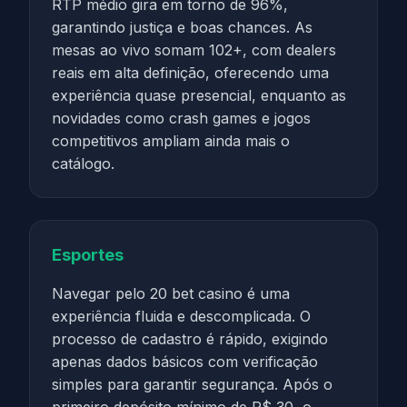
RTP médio gira em torno de 96%,
garantindo justiça e boas chances. As
mesas ao vivo somam 102+, com dealers
reais em alta definição, oferecendo uma
experiência quase presencial, enquanto as
novidades como crash games e jogos
competitivos ampliam ainda mais o
catálogo.
Esportes
Navegar pelo 20 bet casino é uma
experiência fluida e descomplicada. O
processo de cadastro é rápido, exigindo
apenas dados básicos com verificação
simples para garantir segurança. Após o