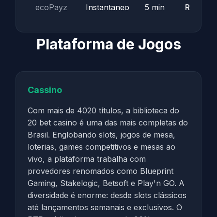
ecoPayz
Instantaneo
5 min
R$ 30
Plataforma de Jogos
Cassino
Com mais de 4020 títulos, a biblioteca do
20 bet casino é uma das mais completas do
Brasil. Englobando slots, jogos de mesa,
loterias, games competitivos e mesas ao
vivo, a plataforma trabalha com
provedores renomados como Blueprint
Gaming, Stakelogic, Betsoft e Play'n GO. A
diversidade é enorme: desde slots clássicos
até lançamentos semanais e exclusivos. O