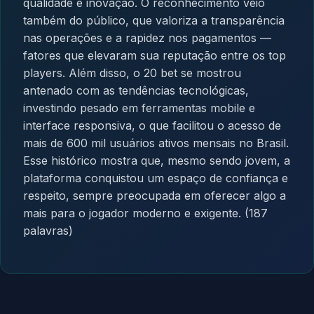
qualidade e inovação. O reconhecimento veio
também do público, que valoriza a transparência
nas operações e a rapidez nos pagamentos —
fatores que elevaram sua reputação entre os top
players. Além disso, o 20 bet se mostrou
antenado com as tendências tecnológicas,
investindo pesado em ferramentas mobile e
interface responsiva, o que facilitou o acesso de
mais de 600 mil usuários ativos mensais no Brasil.
Esse histórico mostra que, mesmo sendo jovem, a
plataforma conquistou um espaço de confiança e
respeito, sempre preocupada em oferecer algo a
mais para o jogador moderno e exigente. (187
palavras)