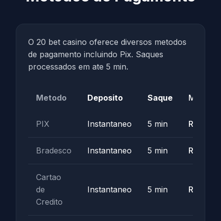
O 20 bet casino oferece diversos metodos
de pagamento incluindo Pix. Saques
processados em ate 5 min.
Metodo
Deposito
Saque
Minimo
PIX
Instantaneo
5 min
R$ 30
Bradesco
Instantaneo
5 min
R$ 30
Cartao
de
Instantaneo
5 min
R$ 30
Credito