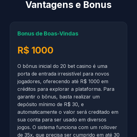
Vantagens e Bonus
Bonus de Boas-Vindas
R$ 1000
O bônus inicial do 20 bet casino é uma
porta de entrada irresistível para novos
jogadores, oferecendo até R$ 1000 em
créditos para explorar a plataforma. Para
garantir o bônus, basta realizar um
depósito mínimo de R$ 30, e
automaticamente o valor será creditado em
sua conta para ser usado em diversos
jogos. O sistema funciona com um rollover
de 35x, que precisa ser cumprido em até 30