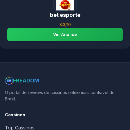
bet esporte
8.3/10
Ver Analise
FREADOM
O portal de reviews de cassinos online mais confiavel do
Brasil.
Cassinos
Top Cassinos