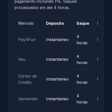
pagamento incluindo Pix. Saques
processados em ate 4 horas.
Metodo
Deposito
Saque
Minimo
4
Pay4Fun
Instantaneo
R$ 30
horas
4
Itau
Instantaneo
R$ 30
horas
Cartao de
4
Instantaneo
R$ 30
Credito
horas
4
Santander
Instantaneo
R$ 30
horas