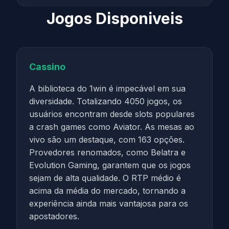
Jogos Disponiveis
Cassino
A biblioteca do 1win é impecável em sua
diversidade. Totalizando 4050 jogos, os
usuários encontram desde slots populares
a crash games como Aviator. As mesas ao
vivo são um destaque, com 163 opções.
Provedores renomados, como Belatra e
Evolution Gaming, garantem que os jogos
sejam de alta qualidade. O RTP médio é
acima da média do mercado, tornando a
experiência ainda mais vantajosa para os
apostadores.