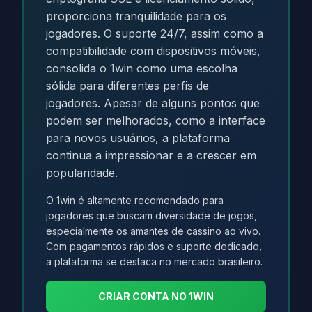
proporciona tranquilidade para os
jogadores. O suporte 24/7, assim como a
compatibilidade com dispositivos móveis,
consolida o 1win como uma escolha
sólida para diferentes perfis de
jogadores. Apesar de alguns pontos que
podem ser melhorados, como a interface
para novos usuários, a plataforma
continua a impressionar e a crescer em
popularidade.
O 1win é altamente recomendado para
jogadores que buscam diversidade de jogos,
especialmente os amantes de cassino ao vivo.
Com pagamentos rápidos e suporte dedicado,
a plataforma se destaca no mercado brasileiro.
CRIAR CONTA NO 1WIN