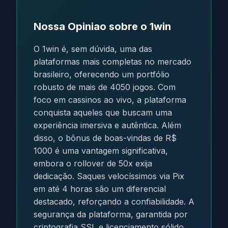
Nossa Opiniao sobre o 1win
O 1win é, sem dúvida, uma das
plataformas mais completas no mercado
brasileiro, oferecendo um portfólio
robusto de mais de 4050 jogos. Com
foco em cassinos ao vivo, a plataforma
conquista aqueles que buscam uma
experiência imersiva e autêntica. Além
disso, o bônus de boas-vindas de R$
1000 é uma vantagem significativa,
embora o rollover de 50x exija
dedicação. Saques velocíssimos via Pix
em até 4 horas são um diferencial
destacado, reforçando a confiabilidade. A
segurança da plataforma, garantida por
criptografia SSL e licenciamento sólido,