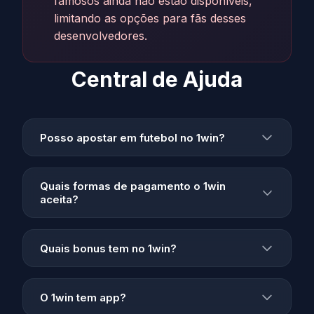
famosos ainda não estão disponíveis,
limitando as opções para fãs desses
desenvolvedores.
Central de Ajuda
Posso apostar em futebol no 1win?
Sim, o 1win oferece uma ampla gama de
apostas esportivas, incluindo futebol. Você
Quais formas de pagamento o 1win
pode acessar mercados como resultados
aceita?
de partidas, gols, handicaps e outros. O
O 1win aceita uma variedade de métodos de
processo é simples: faça login, selecione o
pagamento, como Pix, Pay4Fun, cartões
Quais bonus tem no 1win?
evento desejado e escolha o mercado. As
de crédito e até mesmo Litecoin. Os
odds são competitivas e frequentemente
Além do bônus de boas-vindas de R$ 1000,
depósitos são processados de forma quase
atualizadas. Além disso, bônus específicos
o 1win apresenta promoções regulares,
instantânea, enquanto os saques via Pix
O 1win tem app?
para apostas esportivas estão disponíveis
como torneios com prêmios em dinheiro e
levam até 4 horas. Não há taxas ocultas, e