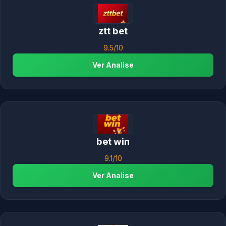
ztt bet
9.5/10
Ver Analise
bet win
9.1/10
Ver Analise