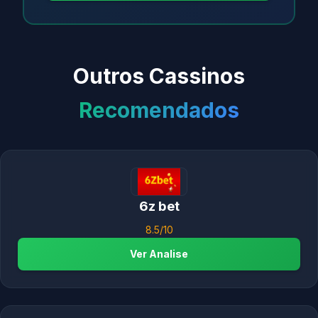
Outros Cassinos
Recomendados
6z bet
8.5/10
Ver Analise