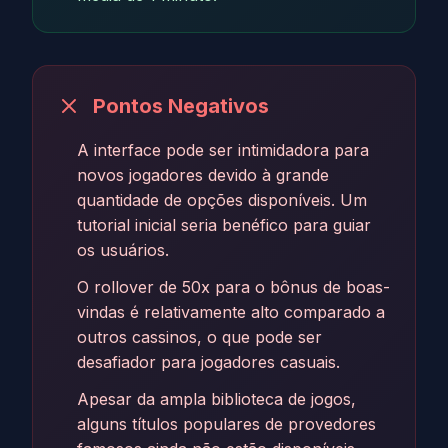
Pontos Negativos
A interface pode ser intimidadora para
novos jogadores devido à grande
quantidade de opções disponíveis. Um
tutorial inicial seria benéfico para guiar
os usuários.
O rollover de 50x para o bônus de boas-
vindas é relativamente alto comparado a
outros cassinos, o que pode ser
desafiador para jogadores casuais.
Apesar da ampla biblioteca de jogos,
alguns títulos populares de provedores