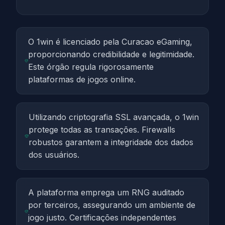
O 1win é licenciado pela Curacao eGaming,
proporcionando credibilidade e legitimidade.
Este órgão regula rigorosamente
plataformas de jogos online.
Utilizando criptografia SSL avançada, o 1win
protege todas as transações. Firewalls
robustos garantem a integridade dos dados
dos usuários.
A plataforma emprega um RNG auditado
por terceiros, assegurando um ambiente de
jogo justo. Certificações independentes