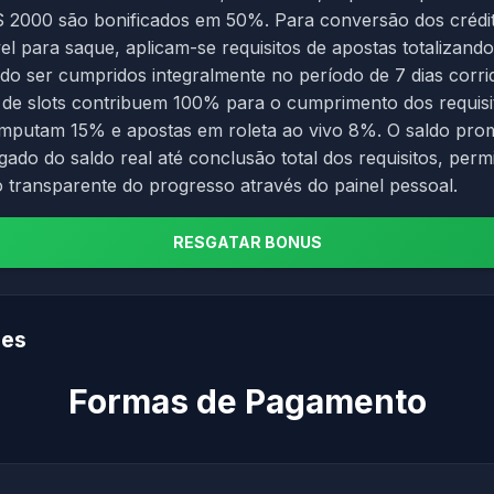
 2000 são bonificados em 50%. Para conversão dos crédi
el para saque, aplicam-se requisitos de apostas totalizand
do ser cumpridos integralmente no período de 7 dias corr
 de slots contribuem 100% para o cumprimento dos requisi
mputam 15% e apostas em roleta ao vivo 8%. O saldo pro
do do saldo real até conclusão total dos requisitos, perm
ransparente do progresso através do painel pessoal.
RESGATAR BONUS
oes
Formas de Pagamento