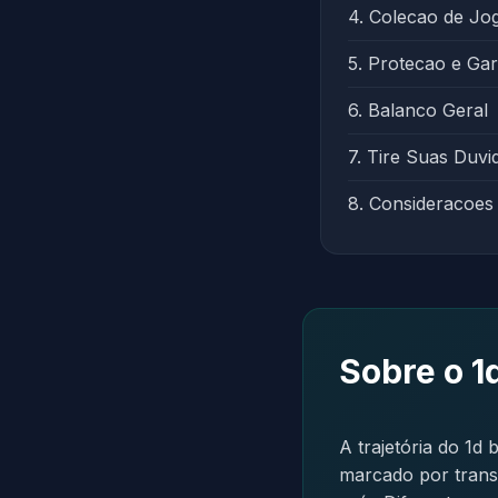
4. Colecao de Jo
5. Protecao e Gar
6. Balanco Geral
7. Tire Suas Duvi
8. Consideracoes 
Sobre o 1
A trajetória do 1d
marcado por transf