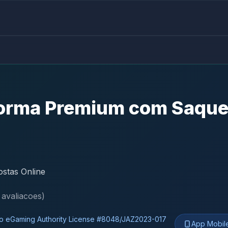
aforma Premium com Saqu
stas Online
 avaliacoes)
 eGaming Authority License #8048/JAZ2023-017
App Mobil