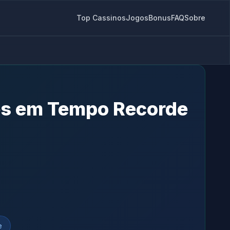
Top Cassinos
Jogos
Bonus
FAQ
Sobre
es em Tempo Recorde
e