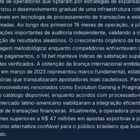
te de operadores que optaram por estratégias de expansão
rizou o desenvolvimento gradual de uma infraestrutura rob
áveis em tecnologia de processamento de transações e sis
madas. Ao longo dos primeiros 18 meses de operação, a p
cações importantes de auditoria independente, validando a i
ção de resultados aleatórios. O crescimento orgânico da b
rdagem metodológica: enquanto competidores enfrentavam 
de pagamentos, o 1d bet manteve índices de satisfação sup
ntes verificados. A obtenção da licença internacional emitid
 em março de 2023 representou marco fundamental, esta
tórias que tranquilizaram apostadores mais cautelosos. Parc
nvolvedores renomados como Evolution Gaming e Pragmat
e o catálogo disponível, enquanto acordos com processado
mercado latino-americano viabilizaram a integração eficie
al de transações financeiras. Atualmente, a operadora pro
es superiores a R$ 47 milhões em apostas esportivas e jo
mo alternativa confiável para o público brasileiro que bu
do.