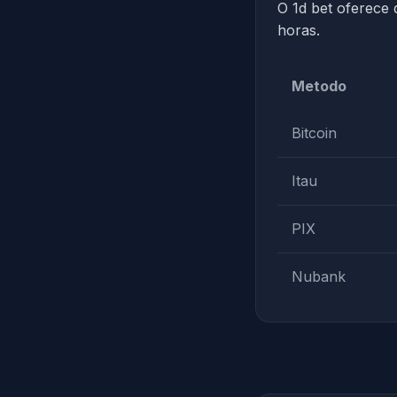
O 1d bet oferece
horas.
Metodo
Bitcoin
Itau
PIX
Nubank