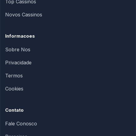
Top Cassinos
Novos Cassinos
Informacoes
Sobre Nos
Privacidade
Termos
Cookies
Contato
Fale Conosco