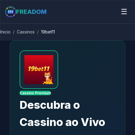
☰
FREADOM
Inicio
/
Cassinos
/
19bet11
Cassino Premium
Descubra o
Cassino ao Vivo