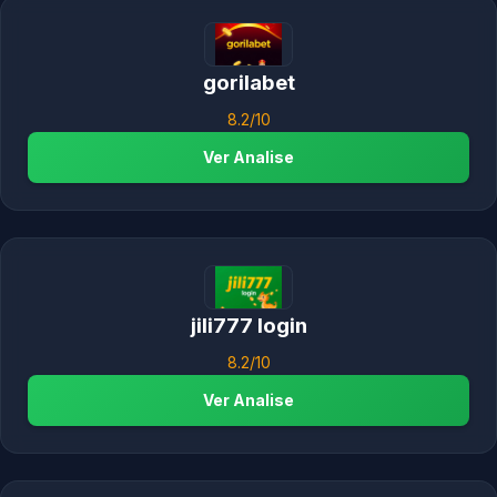
gorilabet
8.2/10
Ver Analise
jili777 login
8.2/10
Ver Analise