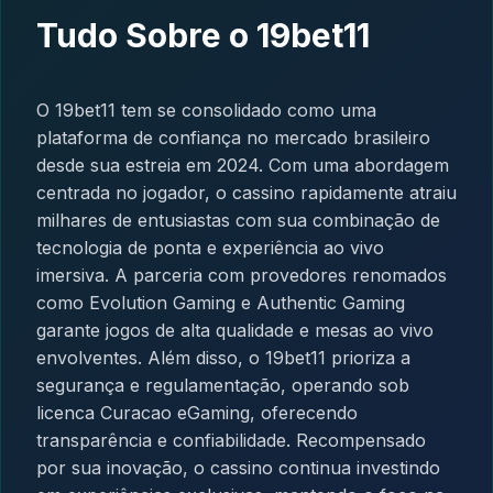
Tudo Sobre o 19bet11
O 19bet11 tem se consolidado como uma
plataforma de confiança no mercado brasileiro
desde sua estreia em 2024. Com uma abordagem
centrada no jogador, o cassino rapidamente atraiu
milhares de entusiastas com sua combinação de
tecnologia de ponta e experiência ao vivo
imersiva. A parceria com provedores renomados
como Evolution Gaming e Authentic Gaming
garante jogos de alta qualidade e mesas ao vivo
envolventes. Além disso, o 19bet11 prioriza a
segurança e regulamentação, operando sob
licenca Curacao eGaming, oferecendo
transparência e confiabilidade. Recompensado
por sua inovação, o cassino continua investindo