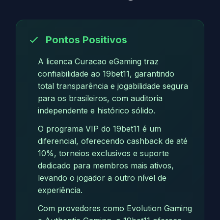
Pontos Positivos
A licenca Curacao eGaming traz
confiabilidade ao 19bet11, garantindo
total transparência e jogabilidade segura
para os brasileiros, com auditoria
independente e histórico sólido.
O programa VIP do 19bet11 é um
diferencial, oferecendo cashback de até
10%, torneios exclusivos e suporte
dedicado para membros mais ativos,
levando o jogador a outro nível de
experiência.
Com provedores como Evolution Gaming