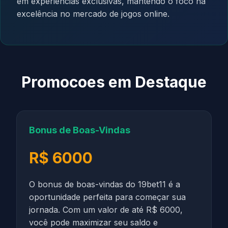
em experiências exclusivas, mantendo o foco na
excelência no mercado de jogos online.
Promocoes em Destaque
Bonus de Boas-Vindas
R$ 6000
O bonus de boas-vindas do 19bet11 é a
oportunidade perfeita para começar sua
jornada. Com um valor de até R$ 6000,
você pode maximizar seu saldo e