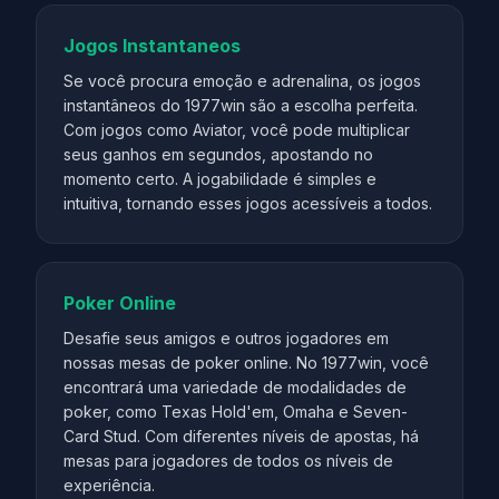
Jogos Instantaneos
Se você procura emoção e adrenalina, os jogos
instantâneos do 1977win são a escolha perfeita.
Com jogos como Aviator, você pode multiplicar
seus ganhos em segundos, apostando no
momento certo. A jogabilidade é simples e
intuitiva, tornando esses jogos acessíveis a todos.
Poker Online
Desafie seus amigos e outros jogadores em
nossas mesas de poker online. No 1977win, você
encontrará uma variedade de modalidades de
poker, como Texas Hold'em, Omaha e Seven-
Card Stud. Com diferentes níveis de apostas, há
mesas para jogadores de todos os níveis de
experiência.