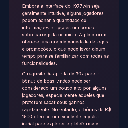
Embora a interface do 1977win seja
geralmente intuitiva, alguns jogadores
podem achar a quantidade de
informações e opções um pouco
sobrecarregada no início. A plataforma
oferece uma grande variedade de jogos
e promoções, o que pode levar algum
tempo para se familiarizar com todas as
funcionalidades.
O requisito de aposta de 30x para o
bônus de boas-vindas pode ser
considerado um pouco alto por alguns
jogadores, especialmente aqueles que
preferem sacar seus ganhos
rapidamente. No entanto, o bônus de R$
1500 oferece um excelente impulso
inicial para explorar a plataforma e