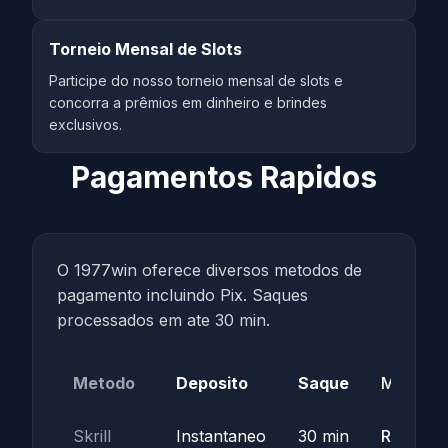
Torneio Mensal de Slots
Participe do nosso torneio mensal de slots e
concorra a prêmios em dinheiro e brindes
exclusivos.
Pagamentos Rapidos
O 1977win oferece diversos metodos de
pagamento incluindo Pix. Saques
processados em ate 30 min.
Metodo
Deposito
Saque
Minimo
Skrill
Instantaneo
30 min
R$ 10