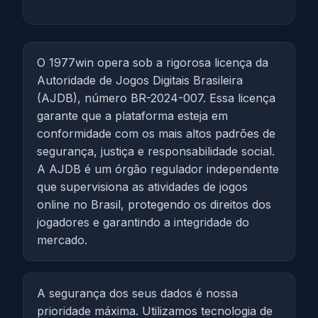
O 1977win opera sob a rigorosa licença da
Autoridade de Jogos Digitais Brasileira
(AJDB), número BR-2024-007. Essa licença
garante que a plataforma esteja em
conformidade com os mais altos padrões de
segurança, justiça e responsabilidade social.
A AJDB é um órgão regulador independente
que supervisiona as atividades de jogos
online no Brasil, protegendo os direitos dos
jogadores e garantindo a integridade do
mercado.
A segurança dos seus dados é nossa
prioridade máxima. Utilizamos tecnologia de