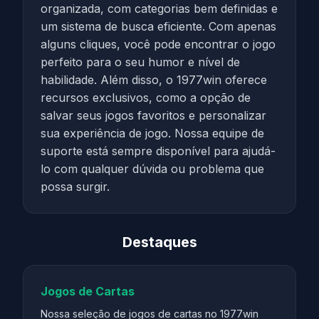
organizada, com categorias bem definidas e
um sistema de busca eficiente. Com apenas
alguns cliques, você pode encontrar o jogo
perfeito para o seu humor e nível de
habilidade. Além disso, o 1977win oferece
recursos exclusivos, como a opção de
salvar seus jogos favoritos e personalizar
sua experiência de jogo. Nossa equipe de
suporte está sempre disponível para ajudá-
lo com qualquer dúvida ou problema que
possa surgir.
Destaques
Jogos de Cartas
Nossa seleção de jogos de cartas no 1977win