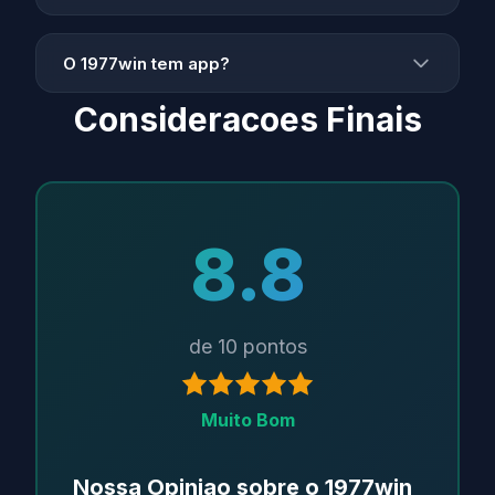
Com mais de 227 mesas ao vivo, você pode
pagamento convenientes e seguros,
oferecemos saques PIX em apenas 30
acessar a seção de apostas esportivas no
O 1977win é um dos poucos cassinos
jogar com dealers reais em tempo real,
incluindo PIX, Skrill, Neteller e AstroPay.
minutos, garantindo que você tenha acesso
nosso site.
online que oferece uma seleção completa
experimentando a atmosfera autêntica de
O 1977win tem app?
Os limites máximos de depósito variam de
aos seus ganhos rapidamente. Além disso,
de crash games. Além do popular Aviator,
um cassino físico no conforto da sua casa.
acordo com o método de pagamento
nosso programa VIP é excepcionalmente
Sim, o 1977win oferece aplicativos móveis
você pode encontrar outros jogos
Consideracoes Finais
Oferecemos uma variedade de jogos ao
escolhido. Para obter informações
recompensador, e nossa equipe de suporte
otimizados para dispositivos Android e iOS.
emocionantes como Spaceman, Zeppelin e
vivo, incluindo Blackjack, Roleta, Baccarat,
detalhadas sobre os limites de depósito,
ao cliente está sempre disponível para
Você pode baixar o aplicativo diretamente
Dice. Esses jogos são conhecidos por sua
Poker e game shows. As mesas ao vivo
consulte a seção de pagamentos no nosso
ajudar.
do nosso site ou das lojas de aplicativos. O
jogabilidade simples, mas viciante, e por seu
estão disponíveis em diferentes níveis de
site.
aplicativo oferece a mesma experiência de
potencial de ganhos rápidos. O objetivo é
apostas, para atender a jogadores de todos
jogo completa e segura que a plataforma
8.8
apostar em um multiplicador crescente e
os níveis de experiência.
web, permitindo que você acesse todos os
sacar seus ganhos antes que o jogo
seus jogos favoritos, gerencie sua conta e
'quebre'.
faça depósitos e saques com facilidade.
de 10 pontos
Além disso, o aplicativo é projetado para
ser rápido e responsivo, garantindo uma
experiência de jogo suave e sem
Muito Bom
interrupções.
Nossa Opiniao sobre o 1977win