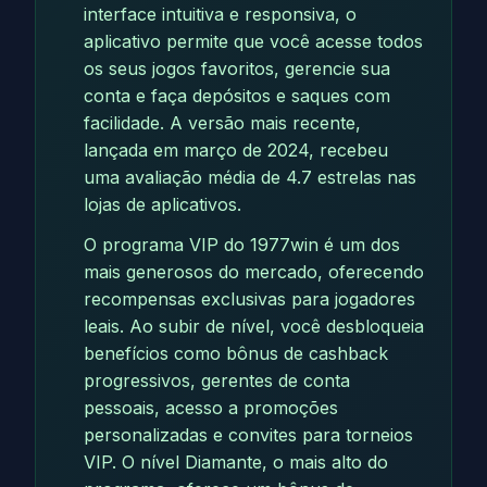
interface intuitiva e responsiva, o
aplicativo permite que você acesse todos
os seus jogos favoritos, gerencie sua
conta e faça depósitos e saques com
facilidade. A versão mais recente,
lançada em março de 2024, recebeu
uma avaliação média de 4.7 estrelas nas
lojas de aplicativos.
O programa VIP do 1977win é um dos
mais generosos do mercado, oferecendo
recompensas exclusivas para jogadores
leais. Ao subir de nível, você desbloqueia
benefícios como bônus de cashback
progressivos, gerentes de conta
pessoais, acesso a promoções
personalizadas e convites para torneios
VIP. O nível Diamante, o mais alto do