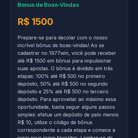
Bonus de Boas-Vindas
R$ 1500
Prepare-se para decolar com o nosso
incrível bônus de boas-vindas! Ao se
cadastrar no 1977win, você pode receber
até R$ 1500 em bônus para impulsionar
suas apostas. O bônus é dividido em três
etapas: 100% até R$ 500 no primeiro
depósito, 50% até R$ 500 no segundo
depósito e 25% até R$ 500 no terceiro
depósito. Para aproveitar ao máximo essa
oportunidade, basta seguir alguns passos
simples: efetue um depósito de pelo menos
R$ 10, utilize o código de bônus
correspondente a cada etapa e comece a
jogar seus jogos favoritos. Lembre-se de