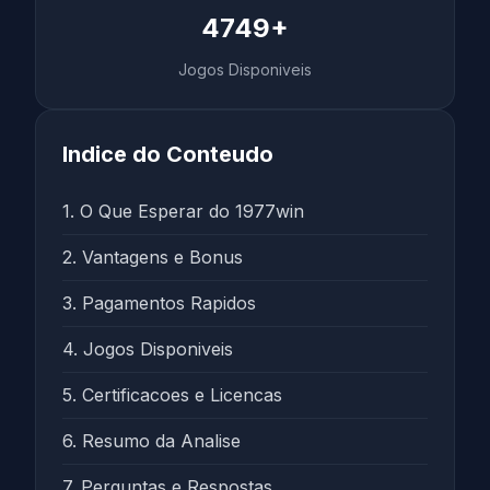
4749+
Jogos Disponiveis
Indice do Conteudo
1. O Que Esperar do 1977win
2. Vantagens e Bonus
3. Pagamentos Rapidos
4. Jogos Disponiveis
5. Certificacoes e Licencas
6. Resumo da Analise
7. Perguntas e Respostas