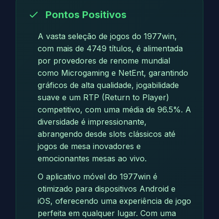
Pontos Positivos
A vasta seleção de jogos do 1977win,
com mais de 4749 títulos, é alimentada
por provedores de renome mundial
como Microgaming e NetEnt, garantindo
gráficos de alta qualidade, jogabilidade
suave e um RTP (Return to Player)
competitivo, com uma média de 96.5%. A
diversidade é impressionante,
abrangendo desde slots clássicos até
jogos de mesa inovadores e
emocionantes mesas ao vivo.
O aplicativo móvel do 1977win é
otimizado para dispositivos Android e
iOS, oferecendo uma experiência de jogo
perfeita em qualquer lugar. Com uma