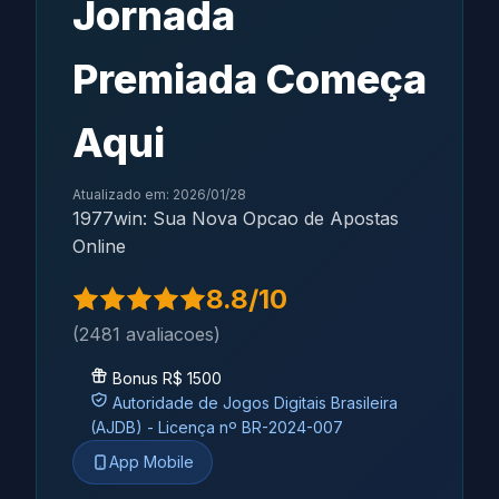
Jornada
Premiada Começa
Aqui
Atualizado em: 2026/01/28
1977win: Sua Nova Opcao de Apostas
Online
8.8/10
(2481 avaliacoes)
Bonus R$ 1500
Autoridade de Jogos Digitais Brasileira
(AJDB) - Licença nº BR-2024-007
App Mobile