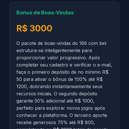
Bonus de Boas-Vindas
R$ 3000
O pacote de boas-vindas do 166 com bet
estrutura-se inteligentemente para
proporcionar valor progressivo. Após
completar seu cadastro e verificar o e-mail,
faça o primeiro depósito de no mínimo R$
50 para ativar o bônus de 100% até R$
1200, dobrando instantaneamente seus
recursos iniciais. O segundo depósito
garante 50% adicional até R$ 1000,
perfeito para explorar novos jogos após
conhecer a plataforma. O terceiro aporte
recebe generosos 75% até R$ 800,