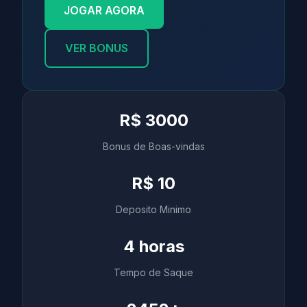
JOGAR AGORA
VER BONUS
R$ 3000
Bonus de Boas-vindas
R$ 10
Deposito Minimo
4 horas
Tempo de Saque