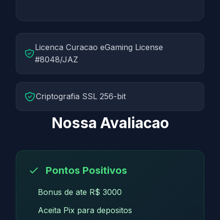
Licenca Curacao eGaming License
#8048/JAZ
Criptografia SSL 256-bit
Nossa Avaliacao
Pontos Positivos
Bonus de ate R$ 3000
Aceita Pix para depositos