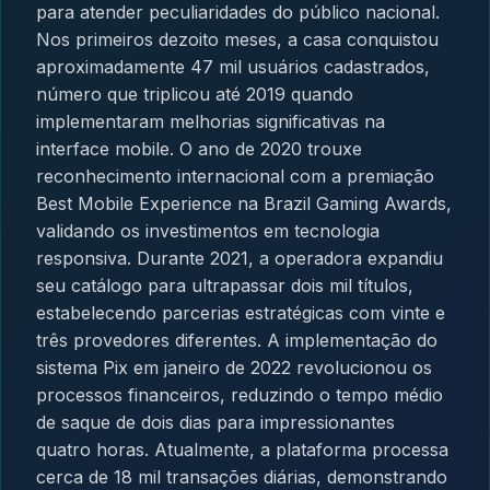
para atender peculiaridades do público nacional.
Nos primeiros dezoito meses, a casa conquistou
aproximadamente 47 mil usuários cadastrados,
número que triplicou até 2019 quando
implementaram melhorias significativas na
interface mobile. O ano de 2020 trouxe
reconhecimento internacional com a premiação
Best Mobile Experience na Brazil Gaming Awards,
validando os investimentos em tecnologia
responsiva. Durante 2021, a operadora expandiu
seu catálogo para ultrapassar dois mil títulos,
estabelecendo parcerias estratégicas com vinte e
três provedores diferentes. A implementação do
sistema Pix em janeiro de 2022 revolucionou os
processos financeiros, reduzindo o tempo médio
de saque de dois dias para impressionantes
quatro horas. Atualmente, a plataforma processa
cerca de 18 mil transações diárias, demonstrando