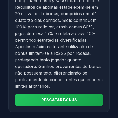
completando os R$ 3000 totais do pacote.
Requisitos de apostas estabelecem-se em
20x o valor do bônus, cumpridos em até
quatorze dias corridos. Slots contribuem
100% para rollover, crash games 80%,
jogos de mesa 15% e roleta ao vivo 10%,
permitindo estratégias diversificadas.
Apostas máximas durante utilização de
bônus limitam-se a R$ 25 por rodada,
protegendo tanto jogador quanto
operadora. Ganhos provenientes de bônus
não possuem teto, diferenciando-se
positivamente de concorrentes que impõem
limites arbitrários.
RESGATAR BONUS