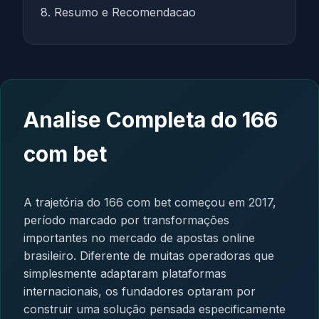
8. Resumo e Recomendacao
Analise Completa do 166
com bet
A trajetória do 166 com bet começou em 2017,
período marcado por transformações
importantes no mercado de apostas online
brasileiro. Diferente de muitas operadoras que
simplesmente adaptaram plataformas
internacionais, os fundadores optaram por
construir uma solução pensada especificamente