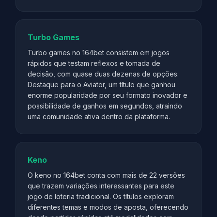
Turbo Games
Turbo games no 164bet consistem em jogos
rápidos que testam reflexos e tomada de
decisão, com quase duas dezenas de opções.
Destaque para o Aviator, um título que ganhou
enorme popularidade por seu formato inovador e
possibilidade de ganhos em segundos, atraindo
uma comunidade ativa dentro da plataforma.
Keno
O keno no 164bet conta com mais de 22 versões
que trazem variações interessantes para este
jogo de loteria tradicional. Os títulos exploram
diferentes temas e modos de aposta, oferecendo