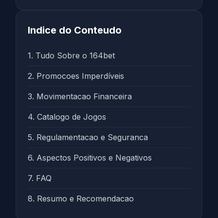
Indice do Conteudo
1. Tudo Sobre o 164bet
2. Promocoes Imperdíveis
3. Movimentacao Financeira
4. Catalogo de Jogos
5. Regulamentacao e Seguranca
6. Aspectos Positivos e Negativos
7. FAQ
8. Resumo e Recomendacao