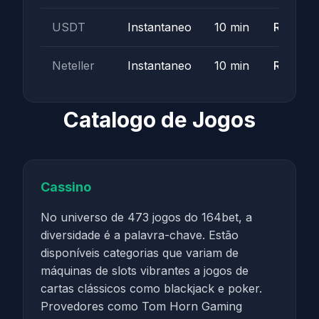
USDT
Instantaneo
10 min
R$ 50
Neteller
Instantaneo
10 min
R$ 50
Catalogo de Jogos
Cassino
No universo de 473 jogos do 164bet, a
diversidade é a palavra-chave. Estão
disponíveis categorias que variam de
máquinas de slots vibrantes a jogos de
cartas clássicos como blackjack e poker.
Provedores como Tom Horn Gaming