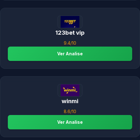
123bet vip
9.4/10
Ver Analise
winmi
8.6/10
Ver Analise