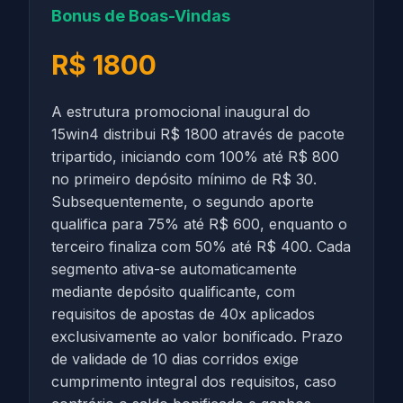
Bonus de Boas-Vindas
R$ 1800
A estrutura promocional inaugural do
15win4 distribui R$ 1800 através de pacote
tripartido, iniciando com 100% até R$ 800
no primeiro depósito mínimo de R$ 30.
Subsequentemente, o segundo aporte
qualifica para 75% até R$ 600, enquanto o
terceiro finaliza com 50% até R$ 400. Cada
segmento ativa-se automaticamente
mediante depósito qualificante, com
requisitos de apostas de 40x aplicados
exclusivamente ao valor bonificado. Prazo
de validade de 10 dias corridos exige
cumprimento integral dos requisitos, caso