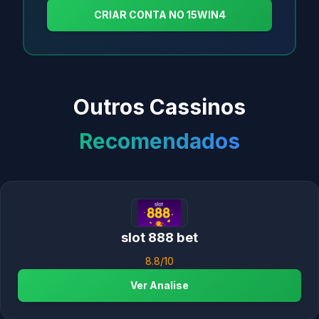
CRIAR CONTA NO 15WIN4
Outros Cassinos
Recomendados
slot 888 bet
8.8/10
Ver Analise