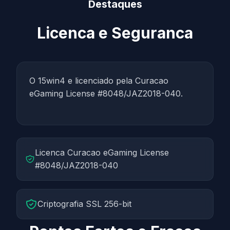
Destaques
Licenca e Seguranca
O 15win4 e licenciado pela Curacao
eGaming License #8048/JAZ2018-040.
Licenca Curacao eGaming License
#8048/JAZ2018-040
Criptografia SSL 256-bit