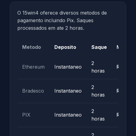
O 15win4 oferece diversos metodos de
pagamento incluindo Pix. Saques
processados em ate 2 horas.
Metodo
Deposito
Saque
Minimo
2
Ethereum
Instantaneo
R$ 30
horas
2
Bradesco
Instantaneo
R$ 30
horas
2
PIX
Instantaneo
R$ 30
horas
2