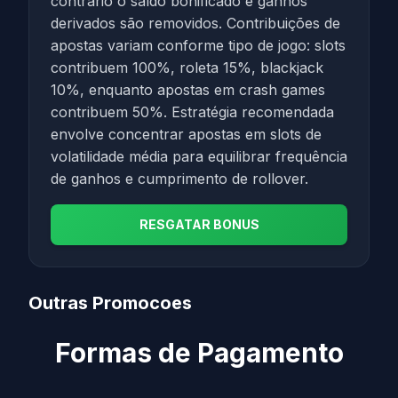
contrário o saldo bonificado e ganhos
derivados são removidos. Contribuições de
apostas variam conforme tipo de jogo: slots
contribuem 100%, roleta 15%, blackjack
10%, enquanto apostas em crash games
contribuem 50%. Estratégia recomendada
envolve concentrar apostas em slots de
volatilidade média para equilibrar frequência
de ganhos e cumprimento de rollover.
RESGATAR BONUS
Outras Promocoes
Formas de Pagamento