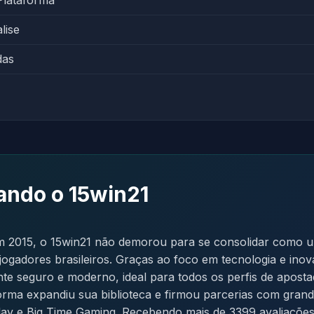
Plataforma
lise
das
ando o 15win21
m 2015, o 15win21 não demorou para se consolidar como 
 jogadores brasileiros. Graças ao foco em tecnologia e ino
te seguro e moderno, ideal para todos os perfis de apost
forma expandiu sua biblioteca e firmou parcerias com gran
ay e Big Time Gaming. Recebendo mais de 3399 avaliações 