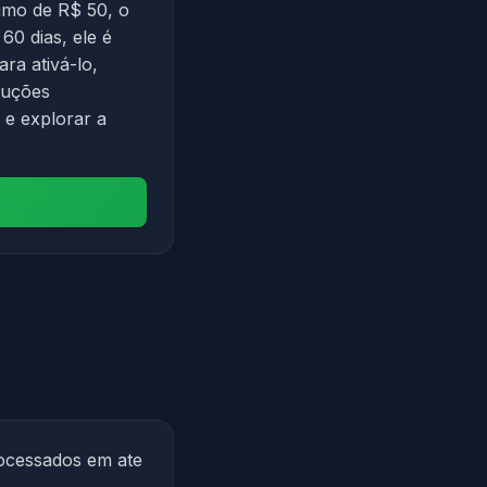
nimo de R$ 50, o
60 dias, ele é
ra ativá-lo,
ruções
 e explorar a
rocessados em ate