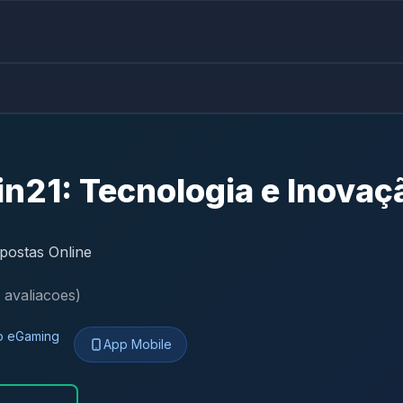
n21: Tecnologia e Inovaç
postas Online
 avaliacoes)
o eGaming
App Mobile