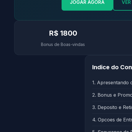
JOGAR AGORA
VER
R$ 1800
Bonus de Boas-vindas
Indice do Co
1. Apresentando 
2. Bonus e Prom
3. Deposito e Ret
4. Opcoes de Ent