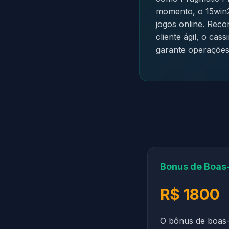
momento, o 15win2
jogos online. Rec
cliente ágil, o cas
garante operações 
Bonus de Boas
R$ 1800
O bônus de boas-