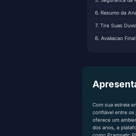
5. Seguranca da 
6. Resumo da Ana
7. Tire Suas Duvi
8. Avaliacao Final
Apresent
Com sua estreia e
confiável entre os
oferece um ambien
dos anos, a plata
como Pragmatic Pl