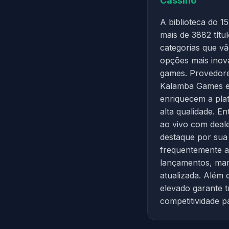
Cassino
A biblioteca do 
mais de 3882 títu
categorias que vã
opções mais ino
games. Provedor
Kalamba Games e
enriquecem a pla
alta qualidade. E
ao vivo com deal
destaque por sua 
frequentemente a
lançamentos, ma
atualizada. Além 
elevado garante t
competitividade p