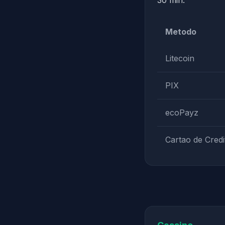
30 min.
Metodo
Litecoin
PIX
ecoPayz
Cartao de Credi