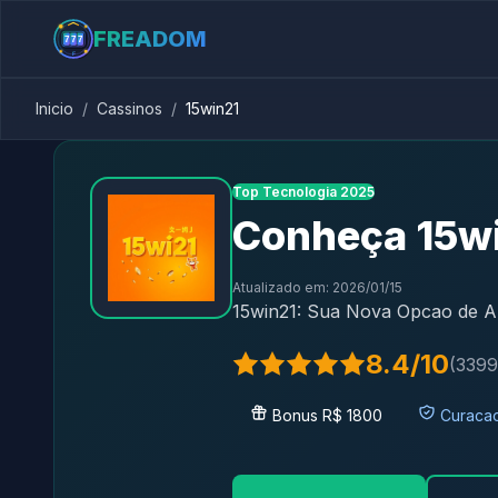
FREADOM
Inicio
/
Cassinos
/
15win21
Top Tecnologia 2025
Conheça 15wi
Atualizado em: 2026/01/15
15win21: Sua Nova Opcao de A
8.4/10
(3399
Bonus R$ 1800
Curaca