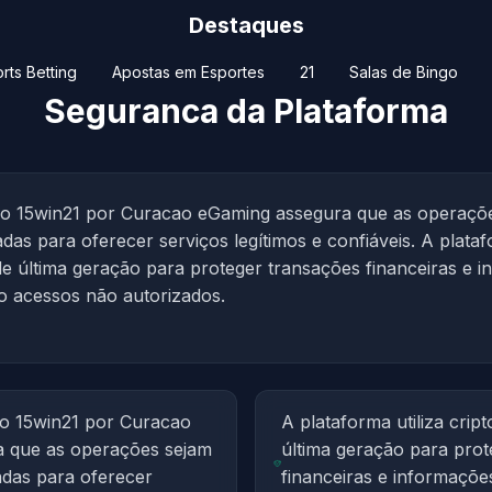
Destaques
rts Betting
Apostas em Esportes
21
Salas de Bingo
Seguranca da Plataforma
do 15win21 por Curacao eGaming assegura que as operaçõ
das para oferecer serviços legítimos e confiáveis. A plataf
de última geração para proteger transações financeiras e 
do acessos não autorizados.
do 15win21 por Curacao
A plataforma utiliza crip
 que as operações sejam
última geração para prot
adas para oferecer
financeiras e informações