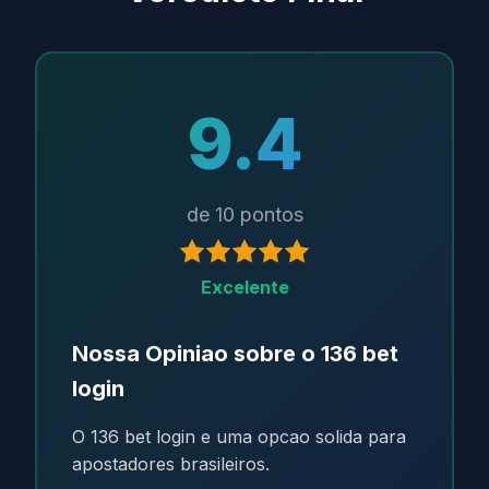
9.4
de 10 pontos
Excelente
Nossa Opiniao sobre o 136 bet
login
O 136 bet login e uma opcao solida para
apostadores brasileiros.