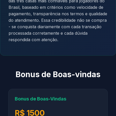
das três casas mais confiáveis para jogadores do
Brasil, baseado em critérios como velocidade de
pagamento, transparência nos termos e qualidade
do atendimento. Essa credibilidade não se compra
- se conquista diariamente com cada transação
processada corretamente e cada dúvida
respondida com atenção.
Bonus de Boas-vindas
Bonus de Boas-Vindas
R$ 1500