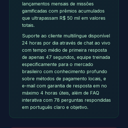
lançamentos mensais de missões
gamificadas com prêmios acumulados
que ultrapassam R$ 50 mil em valores
totais.
Suporte ao cliente multilíngue disponível
24 horas por dia através de chat ao vivo
com tempo médio de primeira resposta
de apenas 47 segundos, equipe treinada
especificamente para o mercado
brasileiro com conhecimento profundo
sobre métodos de pagamento locais, e
e-mail com garantia de resposta em no
máximo 4 horas úteis, além de FAQ
interativa com 78 perguntas respondidas
em português claro e objetivo.