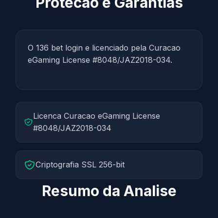
Protecao e Garantias
O 136 bet login e licenciado pela Curacao
eGaming License #8048/JAZ2018-034.
Licenca Curacao eGaming License
#8048/JAZ2018-034
Criptografia SSL 256-bit
Resumo da Analise