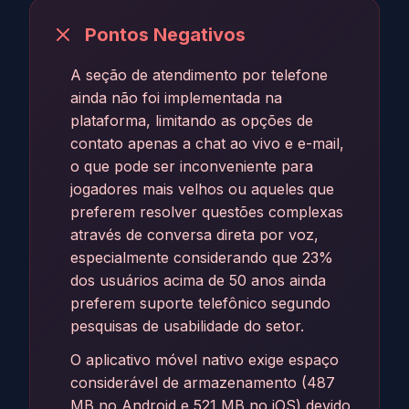
Pontos Negativos
A seção de atendimento por telefone
ainda não foi implementada na
plataforma, limitando as opções de
contato apenas a chat ao vivo e e-mail,
o que pode ser inconveniente para
jogadores mais velhos ou aqueles que
preferem resolver questões complexas
através de conversa direta por voz,
especialmente considerando que 23%
dos usuários acima de 50 anos ainda
preferem suporte telefônico segundo
pesquisas de usabilidade do setor.
O aplicativo móvel nativo exige espaço
considerável de armazenamento (487
MB no Android e 521 MB no iOS) devido