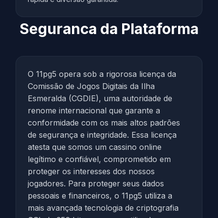
Seguranca da Plataforma
O 11pg5 opera sob a rigorosa licença da
Comissão de Jogos Digitais da Ilha
Esmeralda (CGDIE), uma autoridade de
renome internacional que garante a
conformidade com os mais altos padrões
de segurança e integridade. Essa licença
atesta que somos um cassino online
legítimo e confiável, comprometido em
proteger os interesses dos nossos
jogadores. Para proteger seus dados
pessoais e financeiros, o 11pg5 utiliza a
mais avançada tecnologia de criptografia