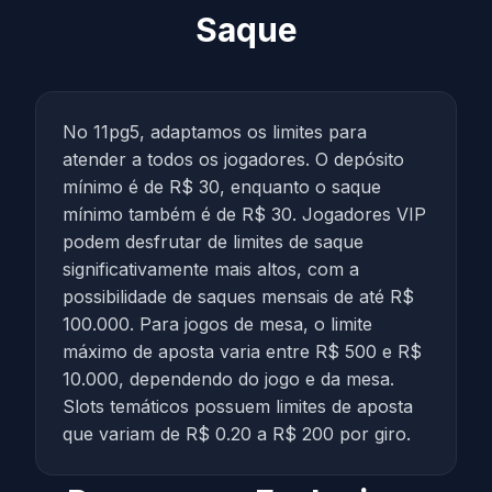
Saque
No 11pg5, adaptamos os limites para
atender a todos os jogadores. O depósito
mínimo é de R$ 30, enquanto o saque
mínimo também é de R$ 30. Jogadores VIP
podem desfrutar de limites de saque
significativamente mais altos, com a
possibilidade de saques mensais de até R$
100.000. Para jogos de mesa, o limite
máximo de aposta varia entre R$ 500 e R$
10.000, dependendo do jogo e da mesa.
Slots temáticos possuem limites de aposta
que variam de R$ 0.20 a R$ 200 por giro.