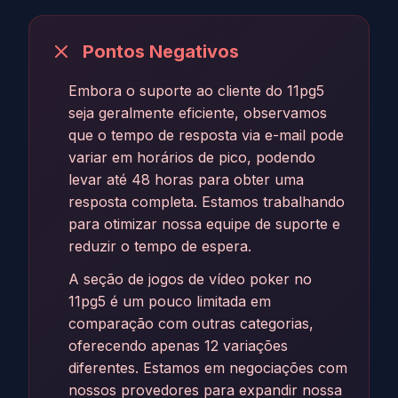
Pontos Negativos
Embora o suporte ao cliente do 11pg5
seja geralmente eficiente, observamos
que o tempo de resposta via e-mail pode
variar em horários de pico, podendo
levar até 48 horas para obter uma
resposta completa. Estamos trabalhando
para otimizar nossa equipe de suporte e
reduzir o tempo de espera.
A seção de jogos de vídeo poker no
11pg5 é um pouco limitada em
comparação com outras categorias,
oferecendo apenas 12 variações
diferentes. Estamos em negociações com
nossos provedores para expandir nossa