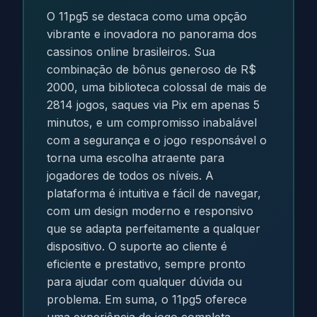
O 11pg5 se destaca como uma opção
vibrante e inovadora no panorama dos
cassinos online brasileiros. Sua
combinação de bônus generoso de R$
2000, uma biblioteca colossal de mais de
2814 jogos, saques via Pix em apenas 5
minutos, e um compromisso inabalável
com a segurança e o jogo responsável o
torna uma escolha atraente para
jogadores de todos os níveis. A
plataforma é intuitiva e fácil de navegar,
com um design moderno e responsivo
que se adapta perfeitamente a qualquer
dispositivo. O suporte ao cliente é
eficiente e prestativo, sempre pronto
para ajudar com qualquer dúvida ou
problema. Em suma, o 11pg5 oferece