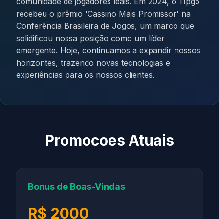
comunidade de jogadores leais. Em 2024, o 11pg5
recebeu o prêmio 'Cassino Mais Promissor' na
Conferência Brasileira de Jogos, um marco que
solidificou nossa posição como um líder
emergente. Hoje, continuamos a expandir nossos
horizontes, trazendo novas tecnologias e
experiências para os nossos clientes.
Promocoes Atuais
Bonus de Boas-Vindas
R$ 2000