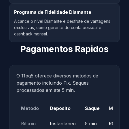
Programa de Fidelidade Diamante
Alcance o nível Diamante e desfrute de vantagens
exclusivas, como gerente de conta pessoal e
cashback mensal.
Pagamentos Rapidos
O 11pg5 oferece diversos metodos de
pagamento incluindo Pix. Saques
processados em ate 5 min.
Metodo
Deposito
Saque
Minimo
Bitcoin
Instantaneo
5 min
R$ 30