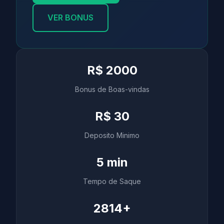
VER BONUS
R$ 2000
Bonus de Boas-vindas
R$ 30
Deposito Minimo
5 min
Tempo de Saque
2814+