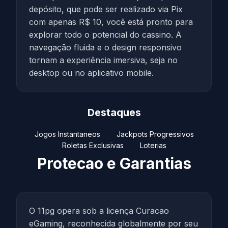
depósito, que pode ser realizado via Pix
com apenas R$ 10, você está pronto para
explorar todo o potencial do cassino. A
navegação fluida e o design responsivo
tornam a experiência imersiva, seja no
desktop ou no aplicativo mobile.
Destaques
Jogos Instantaneos
Jackpots Progressivos
Roletas Exclusivas
Loterias
Protecao e Garantias
O 11pg opera sob a licença Curacao
eGaming, reconhecida globalmente por seu