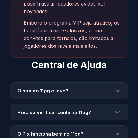
pode frustrar jogadores ávidos por
novidades.
Embora o programa VIP seja atrativo, os
benefícios mais exclusivos, como
convites para torneios, são limitados a
jogadores dos níveis mais altos.
Central de Ajuda
O app do 11pg e leve?
Sim, o aplicativo do 11pg foi desenhado
para ser leve e rápido, garantindo que
Preciso verificar conta no 11pg?
funcione bem até mesmo em smartphones
Sim, o processo de verificação de conta no
mais antigos. Com menos de 50 MB, ele
11pg é essencial para garantir a segurança
ocupa pouco espaço e oferece acesso
O Pix funciona bem no 11pg?