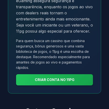
eGaming assegura segurança e
transparência, enquanto os jogos ao vivo
com dealers reais tornam o
entretenimento ainda mais emocionante.
Seja você um iniciante ou um veterano, o
11pg possui algo especial para oferecer.
Para quem busca um cassino que combina
segurança, bônus generosos e uma vasta
biblioteca de jogos, o 11pg é uma escolha de
destaque. Recomendado especialmente para
amantes de jogos ao vivo e pagamentos
rápidos.
CRIAR CONTA NO 11PG