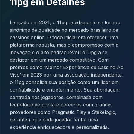
11pg em Detalhes
Lançado em 2021, o 11pg rapidamente se tornou
sinônimo de qualidade no mercado brasileiro de
cassinos online. O foco inicial era oferecer uma
plataforma robusta, mas o compromisso com a
inovação e o alto padrão levou o 11pg a se
destacar em um mercado competitivo. Com
prêmios como ‘Melhor Experiência de Cassino Ao
Vivo’ em 2023 por uma associação independente,
o 11pg consolida sua posição como um líder em
confiabilidade e entretenimento. Sua abordagem
centrada nos jogadores, combinada com
tecnologia de ponta e parcerias com grandes
provedores como Pragmatic Play e Stakelogic,
garantem que cada jogador tenha uma
experiência enriquecedora e personalizada.