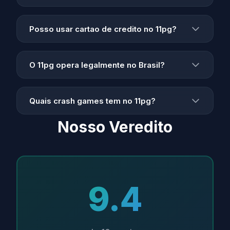
de todos os jogadores. Você precisará
completo às funcionalidades do cassino,
Funciona perfeitamente! No 11pg, os
enviar um documento de identidade com
incluindo jogos ao vivo e saques via Pix.
saques via Pix são processados em apenas
foto e um comprovante de residência
Posso usar cartao de credito no 11pg?
30 minutos na maioria dos casos. Faça seu
atualizado. O processamento normalmente
Sim, o 11pg aceita cartões de crédito para
cadastro, configure a chave Pix em sua
leva até 48 horas.
depósitos. Você pode usar bandeiras como
conta e desfrute da rapidez e praticidade.
O 11pg opera legalmente no Brasil?
Visa e Mastercard, e o processo é
Sim, o 11pg opera legalmente para
totalmente seguro graças à criptografia
jogadores brasileiros. Ele é licenciado pela
SSL.
Quais crash games tem no 11pg?
Curacao eGaming, o que garante
O 11pg oferece uma seleção incrível de
regulamentação e segurança. Além disso,
Nosso Veredito
crash games, entre eles Aviator e JetX.
cumpre todas as normas da LGPD para
Esses jogos são emocionantes e têm
proteção de dados.
atraído muitos jogadores brasileiros pelo
alto nível de adrenalina.
9.4