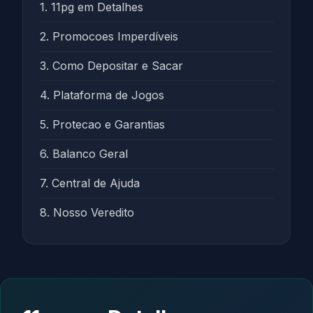
1. 11pg em Detalhes
2. Promocoes Imperdíveis
3. Como Depositar e Sacar
4. Plataforma de Jogos
5. Protecao e Garantias
6. Balanco Geral
7. Central de Ajuda
8. Nosso Veredito