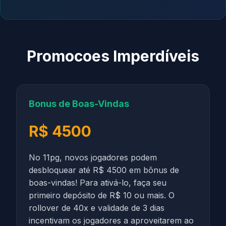
Promocoes Imperdíveis
Bonus de Boas-Vindas
R$ 4500
No 11pg, novos jogadores podem
desbloquear até R$ 4500 em bônus de
boas-vindas! Para ativá-lo, faça seu
primeiro depósito de R$ 10 ou mais. O
rollover de 40x e validade de 3 dias
incentivam os jogadores a aproveitarem ao