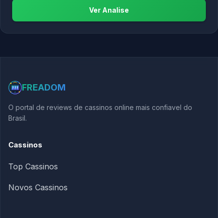
Ver Analise
FREADOM
O portal de reviews de cassinos online mais confiavel do
Brasil.
Cassinos
Top Cassinos
Novos Cassinos