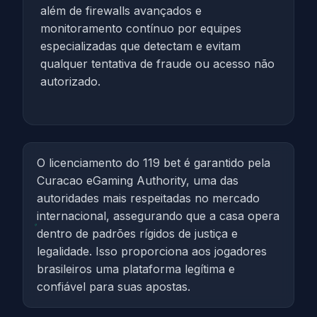
além de firewalls avançados e
monitoramento contínuo por equipes
especializadas que detectam e evitam
qualquer tentativa de fraude ou acesso não
autorizado.
O licenciamento do 119 bet é garantido pela
Curacao eGaming Authority, uma das
autoridades mais respeitadas no mercado
internacional, assegurando que a casa opera
dentro de padrões rígidos de justiça e
legalidade. Isso proporciona aos jogadores
brasileiros uma plataforma legítima e
confiável para suas apostas.