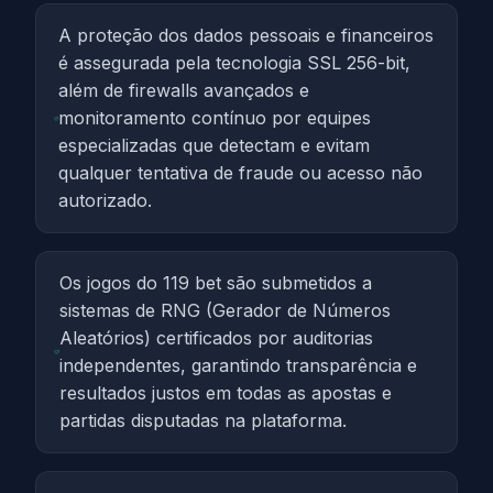
A proteção dos dados pessoais e financeiros
é assegurada pela tecnologia SSL 256-bit,
além de firewalls avançados e
monitoramento contínuo por equipes
especializadas que detectam e evitam
qualquer tentativa de fraude ou acesso não
autorizado.
Os jogos do 119 bet são submetidos a
sistemas de RNG (Gerador de Números
Aleatórios) certificados por auditorias
independentes, garantindo transparência e
resultados justos em todas as apostas e
partidas disputadas na plataforma.