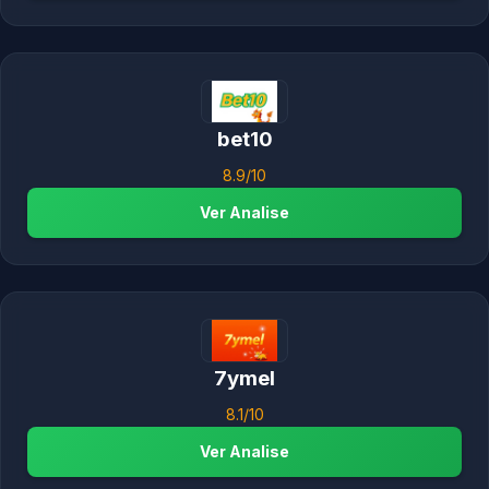
bet10
8.9/10
Ver Analise
7ymel
8.1/10
Ver Analise