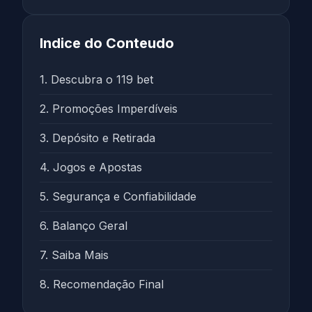
Indice do Conteudo
1. Descubra o 119 bet
2. Promoções Imperdíveis
3. Depósito e Retirada
4. Jogos e Apostas
5. Segurança e Confiabilidade
6. Balanço Geral
7. Saiba Mais
8. Recomendação Final