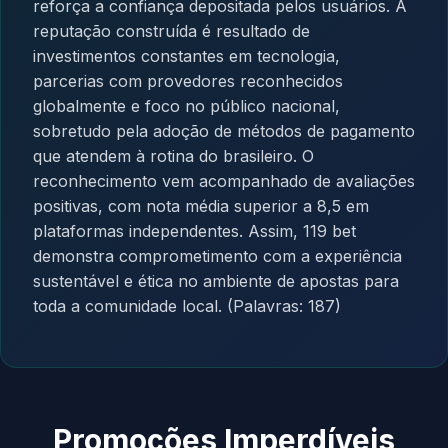
reforça a confiança depositada pelos usuários. A
reputação construída é resultado de
investimentos constantes em tecnologia,
parcerias com provedores reconhecidos
globalmente e foco no público nacional,
sobretudo pela adoção de métodos de pagamento
que atendem à rotina do brasileiro. O
reconhecimento vem acompanhado de avaliações
positivas, com nota média superior a 8,5 em
plataformas independentes. Assim, 119 bet
demonstra comprometimento com a experiência
sustentável e ética no ambiente de apostas para
toda a comunidade local. (Palavras: 187)
Promoções Imperdíveis