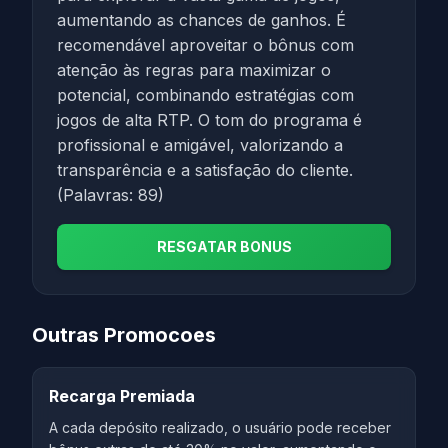
aumentando as chances de ganhos. É
recomendável aproveitar o bônus com
atenção às regras para maximizar o
potencial, combinando estratégias com
jogos de alta RTP. O tom do programa é
profissional e amigável, valorizando a
transparência e a satisfação do cliente.
(Palavras: 89)
RESGATAR BONUS
Outras Promocoes
Recarga Premiada
A cada depósito realizado, o usuário pode receber