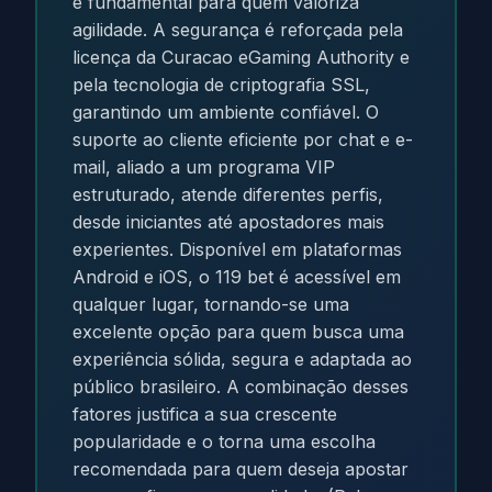
e fundamental para quem valoriza
agilidade. A segurança é reforçada pela
licença da Curacao eGaming Authority e
pela tecnologia de criptografia SSL,
garantindo um ambiente confiável. O
suporte ao cliente eficiente por chat e e-
mail, aliado a um programa VIP
estruturado, atende diferentes perfis,
desde iniciantes até apostadores mais
experientes. Disponível em plataformas
Android e iOS, o 119 bet é acessível em
qualquer lugar, tornando-se uma
excelente opção para quem busca uma
experiência sólida, segura e adaptada ao
público brasileiro. A combinação desses
fatores justifica a sua crescente
popularidade e o torna uma escolha
recomendada para quem deseja apostar