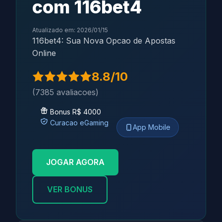
com 116bet4
Atualizado em: 2026/01/15
116bet4: Sua Nova Opcao de Apostas
Online
8.8/10
(7385 avaliacoes)
Bonus R$ 4000
Curacao eGaming
App Mobile
JOGAR AGORA
VER BONUS