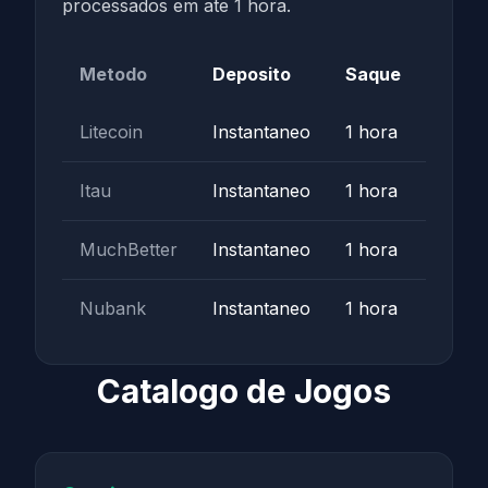
processados em ate 1 hora.
Metodo
Deposito
Saque
Minim
Litecoin
Instantaneo
1 hora
R$ 50
Itau
Instantaneo
1 hora
R$ 50
MuchBetter
Instantaneo
1 hora
R$ 50
Nubank
Instantaneo
1 hora
R$ 50
Catalogo de Jogos