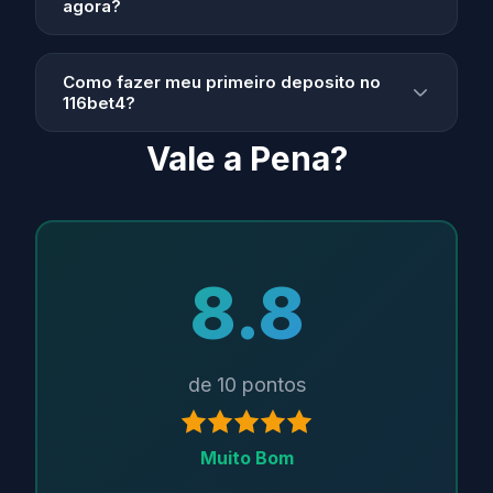
de criptografia SSL, garantindo seguranca
agora?
nacionais quanto internacionais.
nas transacoes. Alem disso, mais de 7385
Nao se preocupe! Clique em "Recuperar
avaliacoes positivas da comunidade
Senha" na pagina de login. Insira seu email
Como fazer meu primeiro deposito no
reforcam sua legitimidade.
cadastrado e siga as instrucoes enviadas
116bet4?
para redefinir sua senha. Caso precise de
Fazer seu primeiro deposito no 116bet4 e
Vale a Pena?
ajuda adicional, o suporte esta disponivel.
simples. Acesse a aba de pagamento,
escolha seu metodo preferido como Pix ou
Nubank, insira o valor minimo de R$ 50 e
siga as instrucoes. Seu saldo sera
atualizado automaticamente.
8.8
de 10 pontos
Muito Bom