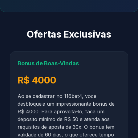
Ofertas Exclusivas
Bonus de Boas-Vindas
R$ 4000
Ao se cadastrar no 116bet4, voce
desbloqueia um impressionante bonus de
R$ 4000. Para aproveita-lo, faca um
deposito minimo de R$ 50 e atenda aos
requisitos de aposta de 30x. O bonus tem
validade de 60 dias, o que oferece tempo