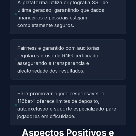
A plataforma utiliza criptografia SSL de
ultima geracao, garantindo que dados
financeiros e pessoais estejam
completamente seguros.
Fairness e garantido com auditorias
regulares e uso de RNG certificado,
assegurando a transparencia e
aleatoriedade dos resultados.
Para promover o jogo responsavel, o
116bet4 oferece limites de deposito,
autoexclusao e suporte especializado para
jogadores em dificuldade.
Aspectos Positivos e