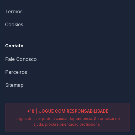
Termos
Cookies
Contato
Fale Conosco
Parceiros
Sitemap
+18 | JOGUE COM RESPONSABILIDADE
Jogos de azar podem causar dependencia. Se precisar de
ajuda, procure orientacao profissional.