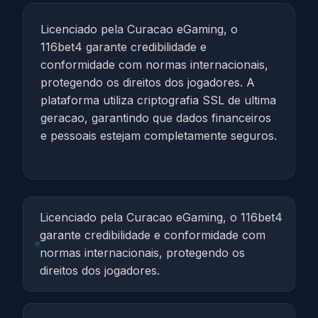
Licenciado pela Curacao eGaming, o
116bet4 garante credibilidade e
conformidade com normas internacionais,
protegendo os direitos dos jogadores. A
plataforma utiliza criptografia SSL de ultima
geracao, garantindo que dados financeiros
e pessoais estejam completamente seguros.
Licenciado pela Curacao eGaming, o 116bet4
garante credibilidade e conformidade com
normas internacionais, protegendo os
direitos dos jogadores.