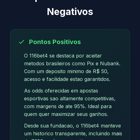
Negativos
Pontos Positivos
O 116bet4 se destaca por aceitar
metodos brasileiros como Pix e Nubank.
Com um deposito minimo de R$ 50,
acesso e facilidade estao garantidos.
As odds oferecidas em apostas
esportivas sao altamente competitivas,
com margens de ate 95%. Ideal para
quem quer maximizar seus ganhos.
Desde sua fundacao, o 116bet4 manteve
um historico transparente, incluindo mais