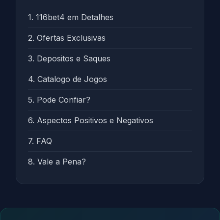
1. 116bet4 em Detalhes
2. Ofertas Exclusivas
3. Depositos e Saques
4. Catalogo de Jogos
5. Pode Confiar?
6. Aspectos Positivos e Negativos
7. FAQ
8. Vale a Pena?