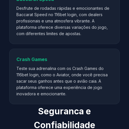
Desfrute de rodadas rápidas e emocionantes de
Baccarat Speed no 116bet login, com dealers
profissionais e uma atmosfera vibrante. A
plataforma oferece diversas variações do jogo,
com diferentes limites de apostas.
Crash Games
Teste sua adrenalina com os Crash Games do
116bet login, como o Aviator, onde você precisa
sacar seus ganhos antes que o avião caia. A
plataforma oferece uma experiência de jogo
inovadora e emocionante.
Seguranca e
Confiabilidade