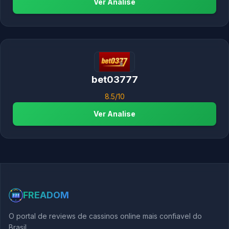
Ver Analise
bet03777
8.5/10
Ver Analise
FREADOM
O portal de reviews de cassinos online mais confiavel do
Brasil.