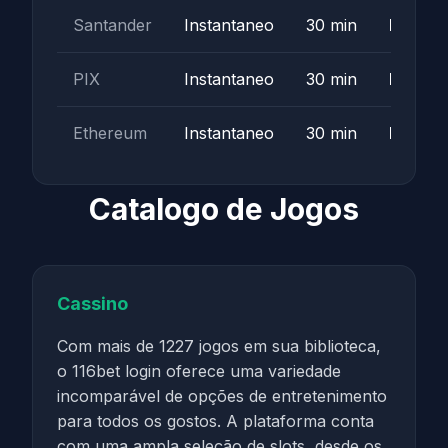
Santander
Instantaneo
30 min
R$ 25
PIX
Instantaneo
30 min
R$ 25
Ethereum
Instantaneo
30 min
R$ 25
Catalogo de Jogos
Cassino
Com mais de 1227 jogos em sua biblioteca,
o 116bet login oferece uma variedade
incomparável de opções de entretenimento
para todos os gostos. A plataforma conta
com uma ampla seleção de slots, desde os