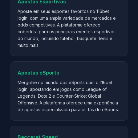
Apostas Esportivas
Aposte em seus esportes favoritos no 116bet
login, com uma ampla variedade de mercados e
odds competitivas. A plataforma oferece
cobertura para os principais eventos esportivos
do mundo, incluindo futebol, basquete, tênis e
muito mais.
Apostas eSports
Mergulhe no mundo dos eSports com o 116bet
login, apostando em jogos como League of
Legends, Dota 2 e Counter-Strike: Global
Offensive. A plataforma oferece uma experiência
de apostas especializada para os fãs de eSports.
Baccarat Speed