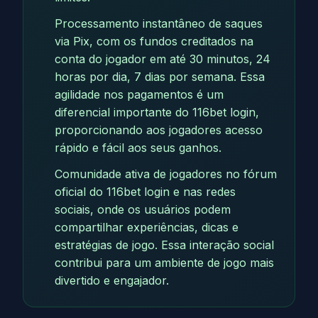
Processamento instantâneo de saques
via Pix, com os fundos creditados na
conta do jogador em até 30 minutos, 24
horas por dia, 7 dias por semana. Essa
agilidade nos pagamentos é um
diferencial importante do 116bet login,
proporcionando aos jogadores acesso
rápido e fácil aos seus ganhos.
Comunidade ativa de jogadores no fórum
oficial do 116bet login e nas redes
sociais, onde os usuários podem
compartilhar experiências, dicas e
estratégias de jogo. Essa interação social
contribui para um ambiente de jogo mais
divertido e engajador.