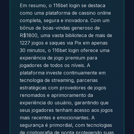
Em resumo, o 116bet login se destaca
como uma plataforma de cassino online
completa, segura e inovadora. Com um
bônus de boas-vindas generoso de
R$1800, uma vasta biblioteca de mais de
1227 jogos e saques via Pix em apenas
30 minutos, o 116bet login oferece uma
experiência de jogo premium para
jogadores de todos os níveis. A
plataforma investe continuamente em
tecnologia de streaming, parcerias
estratégicas com provedores de jogos
renomados e aprimoramento da
experiência do usuário, garantindo que
seus jogadores tenham acesso aos jogos
mais recentes e emocionantes. A
segurança é primordial, com tecnologias
de criptografia de ponta protegendo suas