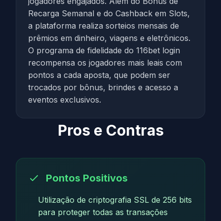
jogadores engajados. Além do Bonus de
Recarga Semanal e do Cashback em Slots,
a plataforma realiza sorteios mensais de
prêmios em dinheiro, viagens e eletrônicos.
O programa de fidelidade do 116bet login
recompensa os jogadores mais leais com
pontos a cada aposta, que podem ser
trocados por bônus, brindes e acesso a
eventos exclusivos.
Pros e Contras
Pontos Positivos
Utilização de criptografia SSL de 256 bits
para proteger todas as transações