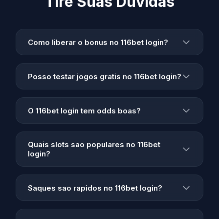
Tire Suas Duvidas
Como liberar o bonus no 116bet login?
Para liberar o bônus no 116bet login, você
precisa realizar um depósito qualificado, de
Posso testar jogos gratis no 116bet login?
acordo com as condições estabelecidas na
Sim, o 116bet login oferece a possibilidade
promoção. Após o depósito, o bônus será
de testar muitos jogos gratuitamente, no
creditado automaticamente na sua conta.
O 116bet login tem odds boas?
modo demo. Essa é uma ótima maneira de
Em seguida, você precisa cumprir o
Sim, o 116bet login se esforça para
se familiarizar com as regras e mecânicas
requisito de aposta, que consiste em
oferecer odds competitivas em todos os
dos jogos antes de apostar dinheiro real. O
Quais slots sao populares no 116bet
apostar um determinado valor (geralmente
seus mercados de apostas esportivas. A
login?
modo demo permite que você jogue com
20 vezes o valor do bônus + o depósito)
plataforma trabalha com fornecedores de
dinheiro virtual, sem risco de perder seus
em jogos elegíveis. É importante ler os
No 116bet login, alguns dos slots mais
odds renomados e ajusta suas odds
fundos. No entanto, é importante lembrar
termos e condições da promoção para
populares incluem 'Gates of Olympus',
Saques sao rapidos no 116bet login?
regularmente para garantir que seus
que os ganhos obtidos no modo demo não
garantir que você está ciente de todos os
'Sweet Bonanza', 'Book of Dead', 'The Dog
jogadores tenham acesso às melhores
são reais e não podem ser sacados.
Sim, os saques no 116bet login são
requisitos e restrições.
House' e 'Starburst'. Esses jogos são
oportunidades de apostas. Além disso, o
extremamente rápidos, especialmente