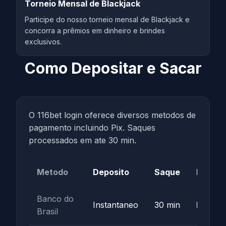
Torneio Mensal de Blackjack
Participe do nosso torneio mensal de Blackjack e
concorra a prêmios em dinheiro e brindes
exclusivos.
Como Depositar e Sacar
O 116bet login oferece diversos metodos de
pagamento incluindo Pix. Saques
processados em ate 30 min.
Metodo
Deposito
Saque
Minimo
Banco do
Instantaneo
30 min
R$ 25
Brasil