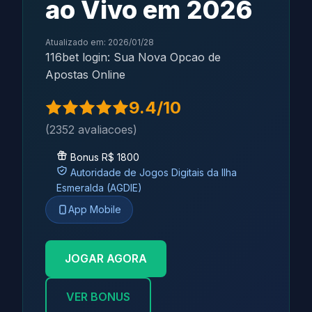
ao Vivo em 2026
Atualizado em: 2026/01/28
116bet login: Sua Nova Opcao de
Apostas Online
9.4/10
(2352 avaliacoes)
Bonus R$ 1800
Autoridade de Jogos Digitais da Ilha
Esmeralda (AGDIE)
App Mobile
JOGAR AGORA
VER BONUS