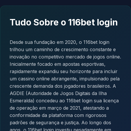
Tudo Sobre o 116bet login
Desde sua fundação em 2020, o 116bet login
trilhou um caminho de crescimento constante e
inovação no competitivo mercado de jogos online.
Inicialmente focado em apostas esportivas,
rapidamente expandiu seu horizonte para incluir
um cassino online abrangente, impulsionado pela
crescente demanda dos jogadores brasileiros. A
AGDIE (Autoridade de Jogos Digitais da Ilha
Esmeralda) concedeu ao 116bet login sua licença
de operação em março de 2021, atestando a
conformidade da plataforma com rigorosos
padrões de segurança e justiça. Ao longo dos
anos, o 116bet login investiu pesadamente em