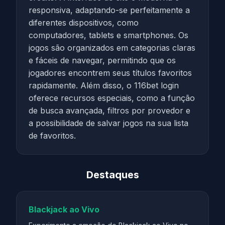
responsiva, adaptando-se perfeitamente a
diferentes dispositivos, como
computadores, tablets e smartphones. Os
jogos são organizados em categorias claras
e fáceis de navegar, permitindo que os
jogadores encontrem seus títulos favoritos
rapidamente. Além disso, o 116bet login
oferece recursos especiais, como a função
de busca avançada, filtros por provedor e
a possibilidade de salvar jogos na sua lista
de favoritos.
Destaques
Blackjack ao Vivo