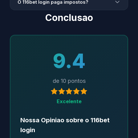
conhecidos por seus gráficos
O 116bet login paga impostos?
116bet login oferece recursos como a Cash
quando realizados via Pix. A plataforma
impressionantes, recursos especiais e alto
Out, que permite que você encerre sua
O 116bet login está em total conformidade
processa os saques via Pix em até 30
Conclusao
potencial de ganhos. A plataforma também
aposta antes do final do evento, garantindo
com as leis e regulamentações fiscais
minutos, 24 horas por dia, 7 dias por
oferece uma variedade de slots com
um lucro ou limitando suas perdas.
brasileiras. A plataforma recolhe e paga
semana. Outros métodos de saque, como
jackpots progressivos, que podem pagar
todos os impostos devidos sobre suas
transferências bancárias e carteiras
prêmios enormes.
atividades de jogos online. Os jogadores
eletrônicas, podem levar um pouco mais de
também são responsáveis por declarar
9.4
tempo para serem processados,
seus ganhos de jogos online no Imposto de
dependendo do método escolhido e das
Renda, caso esses ganhos ultrapassem o
políticas do banco ou carteira eletrônica.
limite de isenção.
de 10 pontos
Excelente
Nossa Opiniao sobre o 116bet
login