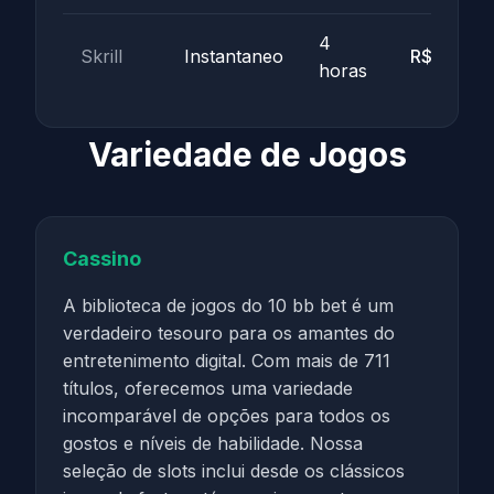
4
Skrill
Instantaneo
R$ 25
horas
Variedade de Jogos
Cassino
A biblioteca de jogos do 10 bb bet é um
verdadeiro tesouro para os amantes do
entretenimento digital. Com mais de 711
títulos, oferecemos uma variedade
incomparável de opções para todos os
gostos e níveis de habilidade. Nossa
seleção de slots inclui desde os clássicos