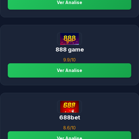
Ver Analise
888 game
9.9/10
Ver Analise
688bet
8.6/10
Ver Analise