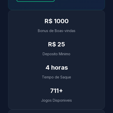
R$ 1000
Bonus de Boas-vindas
R$ 25
Deposito Minimo
4 horas
Tempo de Saque
711+
Jogos Disponiveis