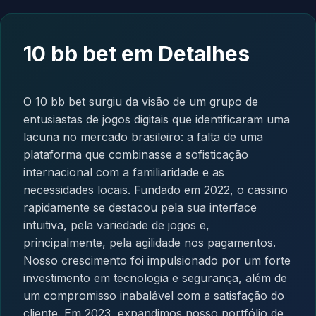
10 bb bet em Detalhes
O 10 bb bet surgiu da visão de um grupo de
entusiastas de jogos digitais que identificaram uma
lacuna no mercado brasileiro: a falta de uma
plataforma que combinasse a sofisticação
internacional com a familiaridade e as
necessidades locais. Fundado em 2022, o cassino
rapidamente se destacou pela sua interface
intuitiva, pela variedade de jogos e,
principalmente, pela agilidade nos pagamentos.
Nosso crescimento foi impulsionado por um forte
investimento em tecnologia e segurança, além de
um compromisso inabalável com a satisfação do
cliente. Em 2023, expandimos nosso portfólio de