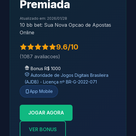
Premiada
Atualizado em: 2026/01/28
10 bb bet: Sua Nova Opcao de Apostas
Online
9.6/10
(1087 avaliacoes)
Bonus R$ 1000
Autoridade de Jogos Digitais Brasileira
(AJDB) - Licença nº BR-G-2022-071
App Mobile
JOGAR AGORA
VER BONUS