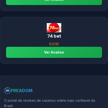
74 bet
9.0/10
Ver Analise
FREADOM
O portal de reviews de cassinos online mais confiavel do
Brasil.