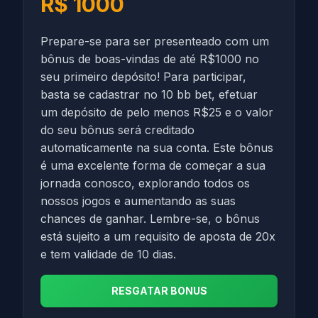
R$ 1000
Prepare-se para ser presenteado com um
bônus de boas-vindas de até R$1000 no
seu primeiro depósito! Para participar,
basta se cadastrar no 10 bb bet, efetuar
um depósito de pelo menos R$25 e o valor
do seu bônus será creditado
automaticamente na sua conta. Este bônus
é uma excelente forma de começar a sua
jornada conosco, explorando todos os
nossos jogos e aumentando as suas
chances de ganhar. Lembre-se, o bônus
está sujeito a um requisito de aposta de 20x
e tem validade de 10 dias.
RESGATAR BONUS