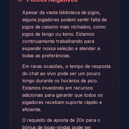
Apesar da vasta biblioteca de jogos,
alguns jogadores podem sentir falta de
jogos de cassino mais nichados, como
jogos de bingo ou keno. Estamos
continuamente trabalhando para
expandir nossa seleção e atender a
todas as preferências.
Em raras ocasiões, o tempo de resposta
do chat ao vivo pode ser um pouco
longo durante os horários de pico.
Estamos investindo em recursos
adicionais para garantir que todos os
jogadores recebam suporte rápido e
eficiente.
O requisito de aposta de 20x para o
bônus de boas-vindas pode ser