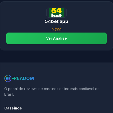
54bet app
9.7/10
Ver Analise
FREADOM
O portal de reviews de cassinos online mais confiavel do
Brasil.
Cassinos