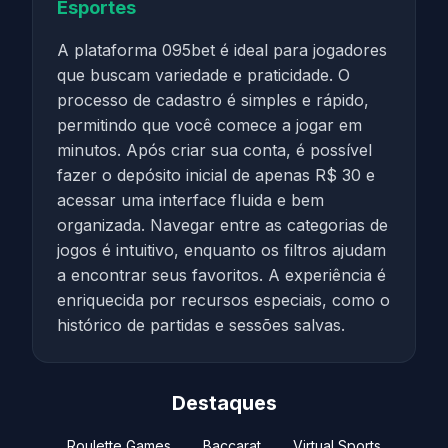
Esportes
A plataforma 095bet é ideal para jogadores
que buscam variedade e praticidade. O
processo de cadastro é simples e rápido,
permitindo que você comece a jogar em
minutos. Após criar sua conta, é possível
fazer o depósito inicial de apenas R$ 30 e
acessar uma interface fluida e bem
organizada. Navegar entre as categorias de
jogos é intuitivo, enquanto os filtros ajudam
a encontrar seus favoritos. A experiência é
enriquecida por recursos especiais, como o
histórico de partidas e sessões salvas.
Destaques
Roulette Games
Baccarat
Virtual Sports