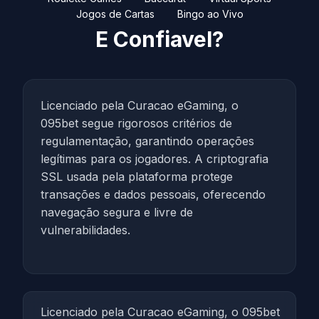
Jogos de Cartas
Bingo ao Vivo
E Confiavel?
Licenciado pela Curacao eGaming, o
095bet segue rigorosos critérios de
regulamentação, garantindo operações
legítimas para os jogadores. A criptografia
SSL usada pela plataforma protege
transações e dados pessoais, oferecendo
navegação segura e livre de
vulnerabilidades.
Licenciado pela Curacao eGaming, o 095bet