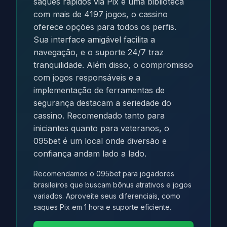
saques rápidos via Pix e uma biblioteca
com mais de 4197 jogos, o cassino
oferece opções para todos os perfis.
Sua interface amigável facilita a
navegação, e o suporte 24/7 traz
tranquilidade. Além disso, o compromisso
com jogos responsáveis e a
implementação de ferramentas de
segurança destacam a seriedade do
cassino. Recomendado tanto para
iniciantes quanto para veteranos, o
095bet é um local onde diversão e
confiança andam lado a lado.
Recomendamos o 095bet para jogadores
brasileiros que buscam bônus atrativos e jogos
variados. Aproveite seus diferenciais, como
saques Pix em 1 hora e suporte eficiente.