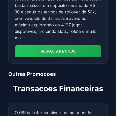
basta realizar um depósito mínimo de R$
30 e seguir os termos de rollover de 50x,
com validade de 3 dias. Aproveite ao
máximo explorando os 4197 jogos
disponíveis, incluindo slots, roleta e muito
mais!
RESGATAR BONUS
Outras Promocoes
Transacoes Financeiras
O 095bet oferece diversos metodos de