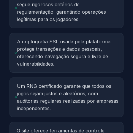
segue rigorosos critérios de
regulamentação, garantindo operações
legítimas para os jogadores.
A criptografia SSL usada pela plataforma
protege transações e dados pessoais,
oferecendo navegação segura e livre de
vulnerabilidades.
Um RNG certificado garante que todos os
jogos sejam justos e aleatórios, com
auditorias regulares realizadas por empresas
independentes.
O site oferece ferramentas de controle