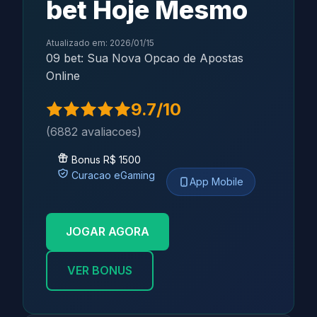
bet Hoje Mesmo
Atualizado em: 2026/01/15
09 bet: Sua Nova Opcao de Apostas
Online
9.7/10
(6882 avaliacoes)
Bonus R$ 1500
Curacao eGaming
App Mobile
JOGAR AGORA
VER BONUS