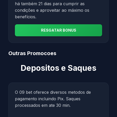
há também 21 dias para cumprir as
condições e aproveitar ao máximo os
benefícios.
RESGATAR BONUS
Outras Promocoes
Depositos e Saques
O 09 bet oferece diversos metodos de
pagamento incluindo Pix. Saques
processados em ate 30 min.