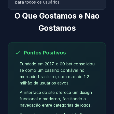
para todos os usuários.
O Que Gostamos e Nao
Gostamos
Pontos Positivos
Fundado em 2017, o 09 bet consolidou-
se como um cassino confiável no
mercado brasileiro, com mais de 1,2
milhão de usuários ativos.
A interface do site oferece um design
funcional e moderno, facilitando a
navegação entre categorias de jogos.