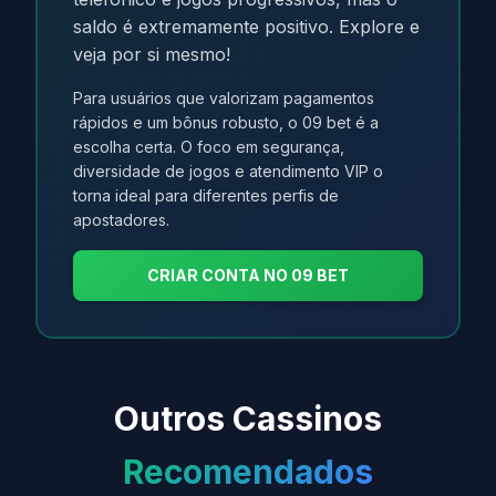
saldo é extremamente positivo. Explore e
veja por si mesmo!
Para usuários que valorizam pagamentos
rápidos e um bônus robusto, o 09 bet é a
escolha certa. O foco em segurança,
diversidade de jogos e atendimento VIP o
torna ideal para diferentes perfis de
apostadores.
CRIAR CONTA NO 09 BET
Outros Cassinos
Recomendados