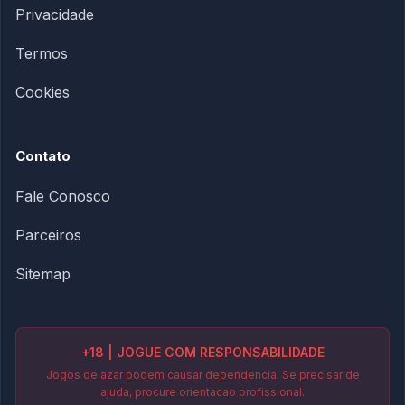
Privacidade
Termos
Cookies
Contato
Fale Conosco
Parceiros
Sitemap
+18 | JOGUE COM RESPONSABILIDADE
Jogos de azar podem causar dependencia. Se precisar de
ajuda, procure orientacao profissional.