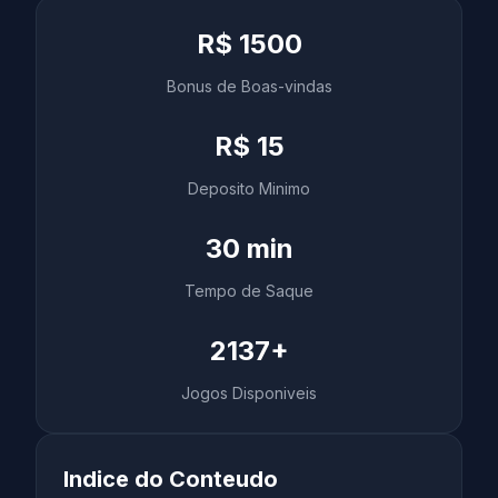
R$ 1500
Bonus de Boas-vindas
R$ 15
Deposito Minimo
30 min
Tempo de Saque
2137+
Jogos Disponiveis
Indice do Conteudo