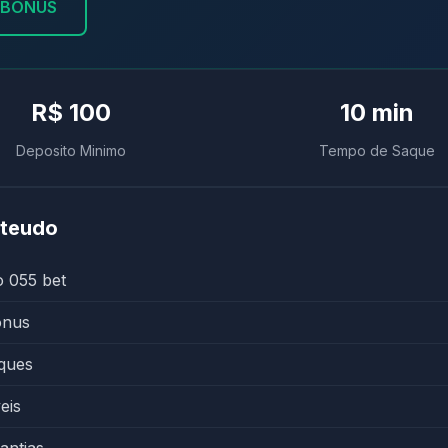
 BONUS
R$ 100
10 min
Deposito Minimo
Tempo de Saque
nteudo
o 055 bet
onus
aques
eis