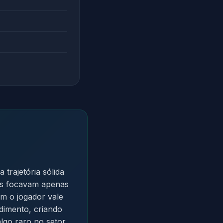
trajetória sólida
sas focavam apenas
m o jogador vale
ndimento, criando
go raro no setor.