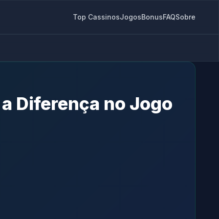
Top Cassinos
Jogos
Bonus
FAQ
Sobre
 a Diferença no Jogo