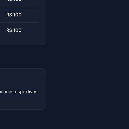
R$ 100
R$ 100
dades esportivas.