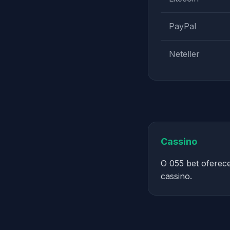
PayPal
Neteller
Cassino
O 055 bet oferec
cassino.