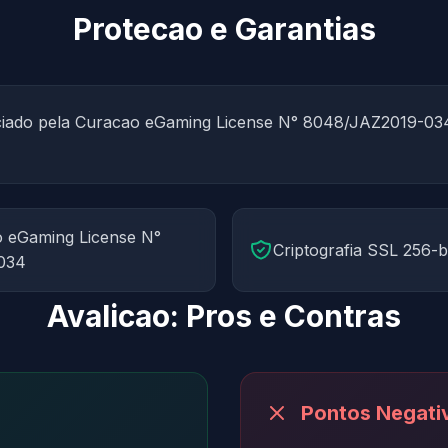
Protecao e Garantias
nciado pela Curacao eGaming License N° 8048/JAZ2019-03
o eGaming License N°
Criptografia SSL 256-b
034
Avalicao: Pros e Contras
Pontos Negati