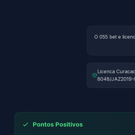
O 055 bet e lice
Licenca Curaca
8048/JAZ2019-
Pontos Positivos