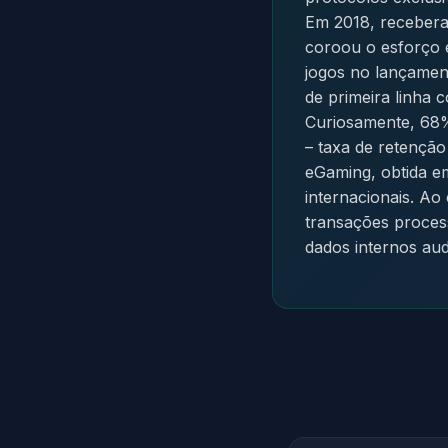
Em 2018, recebera
coroou o esforço 
jogos no lançament
de primeira linha 
Curiosamente, 68%
– taxa de retenção
eGaming, obtida e
internacionais. A
transações proces
dados internos au