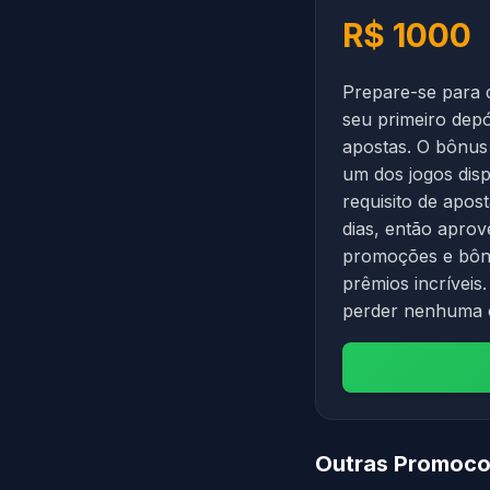
R$ 1000
Prepare-se para d
seu primeiro dep
apostas. O bônus 
um dos jogos disp
requisito de apos
dias, então aprov
promoções e bônu
prêmios incríveis
perder nenhuma o
Outras Promoc