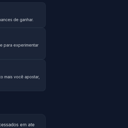
hances de ganhar.
de para experimentar
to mais você apostar,
cessados em ate