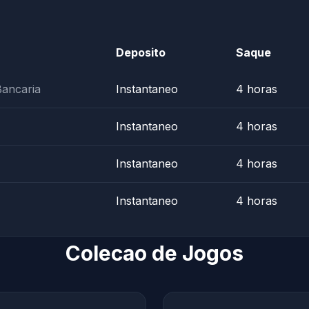
Deposito
Saque
Bancaria
Instantaneo
4 horas
Instantaneo
4 horas
Instantaneo
4 horas
Instantaneo
4 horas
Colecao de Jogos