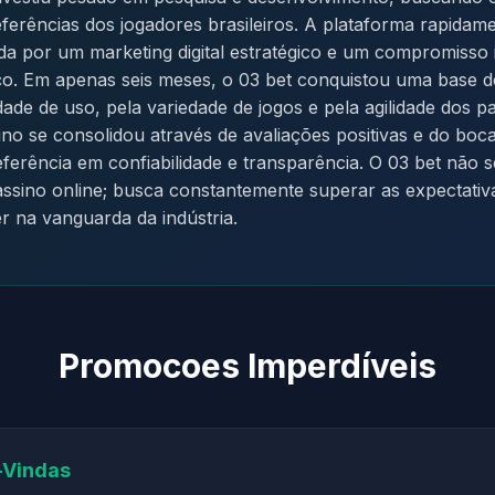
ferências dos jogadores brasileiros. A plataforma rapida
da por um marketing digital estratégico e um compromisso
ço. Em apenas seis meses, o 03 bet conquistou uma base de 
lidade de uso, pela variedade de jogos e pela agilidade dos 
no se consolidou através de avaliações positivas e do boc
erência em confiabilidade e transparência. O 03 bet não 
ssino online; busca constantemente superar as expectativ
er na vanguarda da indústria.
Promocoes Imperdíveis
-Vindas