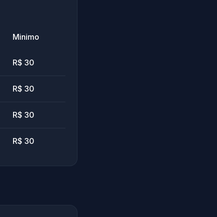
Minimo
R$ 30
R$ 30
R$ 30
R$ 30