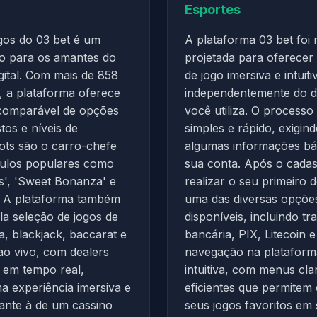
Esportes
ogos do 03 bet é um
A plataforma 03 bet foi
so para os amantes do
projetada para oferecer
gital. Com mais de 858
de jogo imersiva e intuiti
s, a plataforma oferece
independentemente do di
comparável de opções
você utiliza. O processo
tos e níveis de
simples e rápido, exigin
lots são o carro-chefe
algumas informações bás
ítulos populares como
sua conta. Após o cadas
s', 'Sweet Bonanza' e
realizar o seu primeiro d
. A plataforma também
uma das diversas opçõe
a seleção de jogos de
disponíveis, incluindo tr
, blackjack, baccarat e
bancária, PIX, Litecoin 
ao vivo, com dealers
navegação na plataforma
o em tempo real,
intuitiva, com menus clar
 experiência imersiva e
eficientes que permitem
hante à de um cassino
seus jogos favoritos em