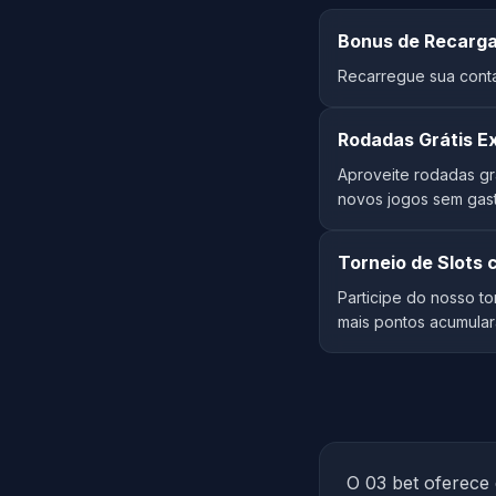
Bonus de Recarg
Recarregue sua cont
Rodadas Grátis E
Aproveite rodadas gr
novos jogos sem gast
Torneio de Slots
Participe do nosso t
mais pontos acumular
O 03 bet oferece