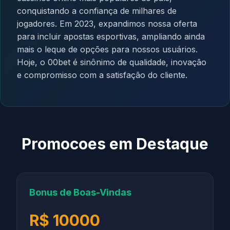
conquistando a confiança de milhares de
jogadores. Em 2023, expandimos nossa oferta
para incluir apostas esportivas, ampliando ainda
mais o leque de opções para nossos usuários.
Hoje, o 00bet é sinônimo de qualidade, inovação
e compromisso com a satisfação do cliente.
Promocoes em Destaque
Bonus de Boas-Vindas
R$ 10000