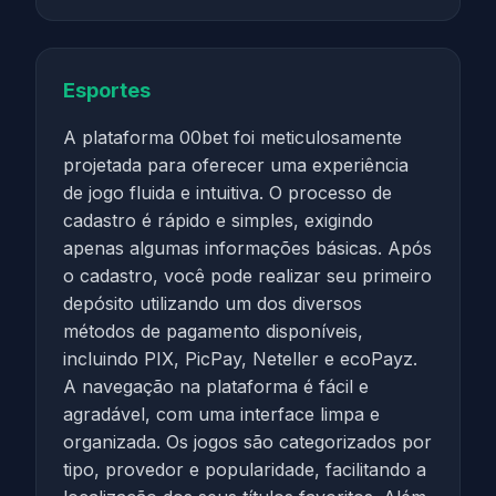
Esportes
A plataforma 00bet foi meticulosamente
projetada para oferecer uma experiência
de jogo fluida e intuitiva. O processo de
cadastro é rápido e simples, exigindo
apenas algumas informações básicas. Após
o cadastro, você pode realizar seu primeiro
depósito utilizando um dos diversos
métodos de pagamento disponíveis,
incluindo PIX, PicPay, Neteller e ecoPayz.
A navegação na plataforma é fácil e
agradável, com uma interface limpa e
organizada. Os jogos são categorizados por
tipo, provedor e popularidade, facilitando a