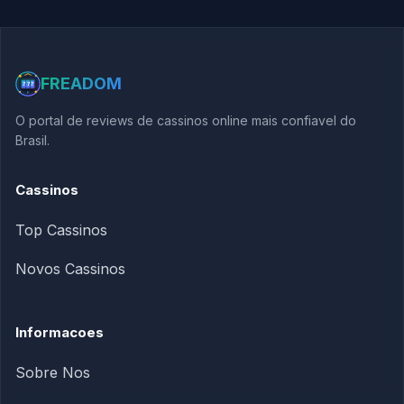
FREADOM
O portal de reviews de cassinos online mais confiavel do
Brasil.
Cassinos
Top Cassinos
Novos Cassinos
Informacoes
Sobre Nos