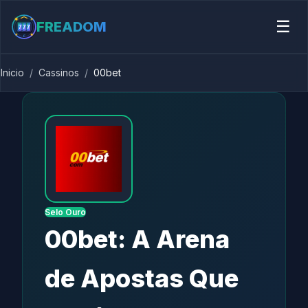
☰
FREADOM
Inicio
/
Cassinos
/
00bet
Selo Ouro
00bet: A Arena
de Apostas Que