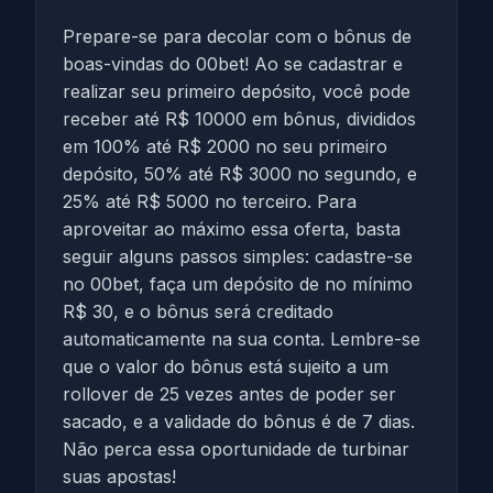
Prepare-se para decolar com o bônus de
boas-vindas do 00bet! Ao se cadastrar e
realizar seu primeiro depósito, você pode
receber até R$ 10000 em bônus, divididos
em 100% até R$ 2000 no seu primeiro
depósito, 50% até R$ 3000 no segundo, e
25% até R$ 5000 no terceiro. Para
aproveitar ao máximo essa oferta, basta
seguir alguns passos simples: cadastre-se
no 00bet, faça um depósito de no mínimo
R$ 30, e o bônus será creditado
automaticamente na sua conta. Lembre-se
que o valor do bônus está sujeito a um
rollover de 25 vezes antes de poder ser
sacado, e a validade do bônus é de 7 dias.
Não perca essa oportunidade de turbinar
suas apostas!