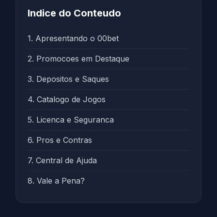
Indice do Conteudo
1. Apresentando o 00bet
2. Promocoes em Destaque
3. Depositos e Saques
4. Catalogo de Jogos
5. Licenca e Seguranca
6. Pros e Contras
7. Central de Ajuda
8. Vale a Pena?