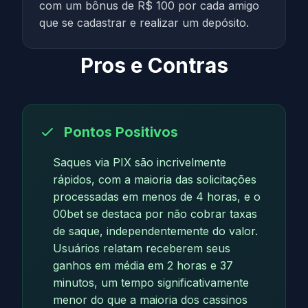
com um bônus de R$ 100 por cada amigo
que se cadastrar e realizar um depósito.
Pros e Contras
Pontos Positivos
Saques via PIX são incrivelmente
rápidos, com a maioria das solicitações
processadas em menos de 4 horas, e o
00bet se destaca por não cobrar taxas
de saque, independentemente do valor.
Usuários relatam receberem seus
ganhos em média em 2 horas e 37
minutos, um tempo significativamente
menor do que a maioria dos cassinos