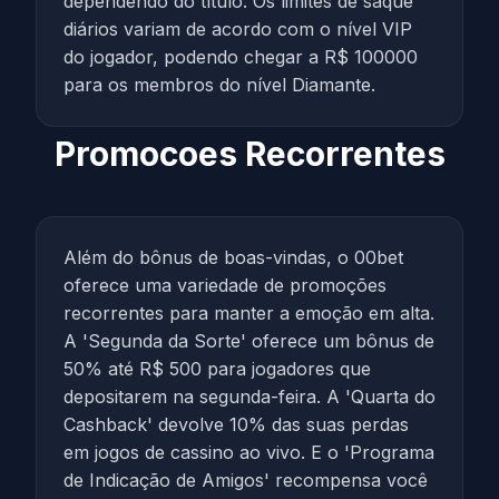
dependendo do título. Os limites de saque
diários variam de acordo com o nível VIP
do jogador, podendo chegar a R$ 100000
para os membros do nível Diamante.
Promocoes Recorrentes
Além do bônus de boas-vindas, o 00bet
oferece uma variedade de promoções
recorrentes para manter a emoção em alta.
A 'Segunda da Sorte' oferece um bônus de
50% até R$ 500 para jogadores que
depositarem na segunda-feira. A 'Quarta do
Cashback' devolve 10% das suas perdas
em jogos de cassino ao vivo. E o 'Programa
de Indicação de Amigos' recompensa você