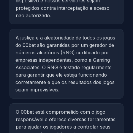
dispositivo e nossos servidores sejam
protegidos contra interceptação e acesso
não autorizado.
A justiça e a aleatoriedade de todos os jogos
do 00bet são garantidas por um gerador de
números aleatórios (RNG) certificado por
empresas independentes, como a Gaming
Associates. O RNG é testado regularmente
para garantir que ele esteja funcionando
corretamente e que os resultados dos jogos
sejam imprevisíveis.
O 00bet está comprometido com o jogo
responsável e oferece diversas ferramentas
para ajudar os jogadores a controlar seus