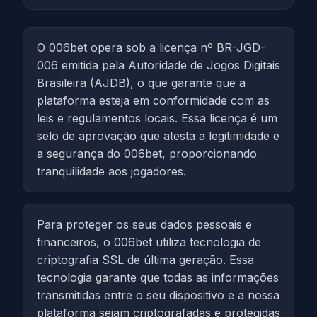
O 006bet opera sob a licença nº BR-JGD-
006 emitida pela Autoridade de Jogos Digitais
Brasileira (AJDB), o que garante que a
plataforma esteja em conformidade com as
leis e regulamentos locais. Essa licença é um
selo de aprovação que atesta a legitimidade e
a segurança do 006bet, proporcionando
tranquilidade aos jogadores.
Para proteger os seus dados pessoais e
financeiros, o 006bet utiliza tecnologia de
criptografia SSL de última geração. Essa
tecnologia garante que todas as informações
transmitidas entre o seu dispositivo e a nossa
plataforma sejam criptografadas e protegidas