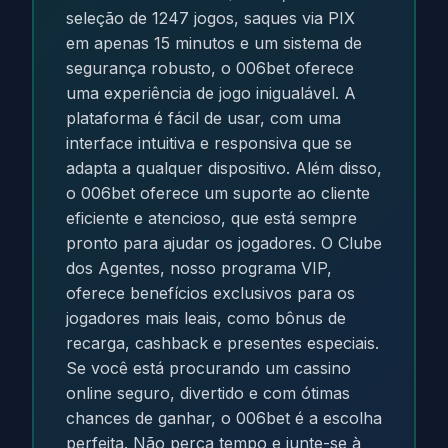
seleção de 1247 jogos, saques via PIX
em apenas 15 minutos e um sistema de
segurança robusto, o 006bet oferece
uma experiência de jogo inigualável. A
plataforma é fácil de usar, com uma
interface intuitiva e responsiva que se
adapta a qualquer dispositivo. Além disso,
o 006bet oferece um suporte ao cliente
eficiente e atencioso, que está sempre
pronto para ajudar os jogadores. O Clube
dos Agentes, nosso programa VIP,
oferece benefícios exclusivos para os
jogadores mais leais, como bônus de
recarga, cashback e presentes especiais.
Se você está procurando um cassino
online seguro, divertido e com ótimas
chances de ganhar, o 006bet é a escolha
perfeita. Não perca tempo e junte-se à