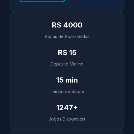
R$ 4000
Bonus de Boas-vindas
R$ 15
Deposito Minimo
15 min
Tempo de Saque
1247+
Jogos Disponiveis