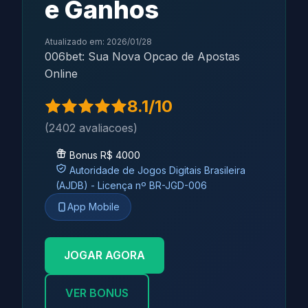
e Ganhos
Atualizado em: 2026/01/28
006bet: Sua Nova Opcao de Apostas
Online
8.1/10
(2402 avaliacoes)
Bonus R$ 4000
Autoridade de Jogos Digitais Brasileira
(AJDB) - Licença nº BR-JGD-006
App Mobile
JOGAR AGORA
VER BONUS