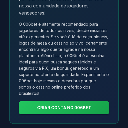
nossa comunidade de jogadores
vencedores!
O 006bet é altamente recomendado para
jogadores de todos os níveis, desde iniciantes
até experientes. Se você é fã de caça-níqueis,
jogos de mesa ou cassino ao vivo, certamente
encontrará algo que te agrade na nossa
plataforma. Além disso, o 006bet é a escolha
ideal para quem busca saques rápidos e
seguros via PIX, um bônus generoso e um
suporte ao cliente de qualidade. Experimente o
006bet hoje mesmo e descubra por que
somos o cassino online preferido dos
brasileiros!
CRIAR CONTA NO 006BET