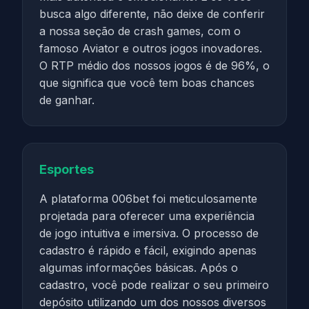
busca algo diferente, não deixe de conferir
a nossa seção de crash games, com o
famoso Aviator e outros jogos inovadores.
O RTP médio dos nossos jogos é de 96%, o
que significa que você tem boas chances
de ganhar.
Esportes
A plataforma 006bet foi meticulosamente
projetada para oferecer uma experiência
de jogo intuitiva e imersiva. O processo de
cadastro é rápido e fácil, exigindo apenas
algumas informações básicas. Após o
cadastro, você pode realizar o seu primeiro
depósito utilizando um dos nossos diversos