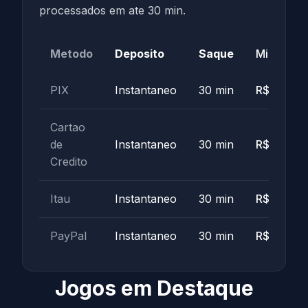
processados em ate 30 min.
Metodo
Deposito
Saque
Minimo
PIX
Instantaneo
30 min
R$ 100
Cartao
de
Instantaneo
30 min
R$ 100
Credito
Itau
Instantaneo
30 min
R$ 100
PayPal
Instantaneo
30 min
R$ 100
Jogos em Destaque