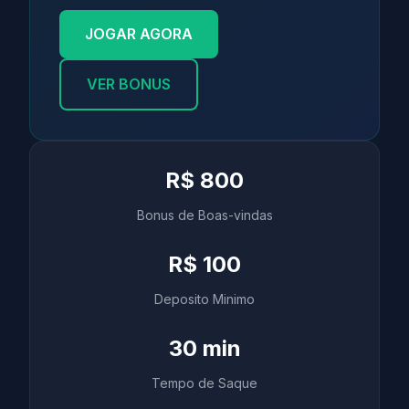
JOGAR AGORA
VER BONUS
R$ 800
Bonus de Boas-vindas
R$ 100
Deposito Minimo
30 min
Tempo de Saque