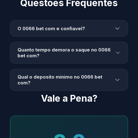
Questoes Frequentes
O 0066 bet com e confiavel?
Sim, o 0066 bet com opera com licenca da
Curacao eGaming License #8048/JAZ2018-
Quanto tempo demora o saque no 0066
047.
bet com?
Saques via Pix levam ate 30 min.
Qual o deposito minimo no 0066 bet
com?
O deposito minimo e de R$ 100.
Vale a Pena?