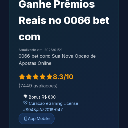
Ganhe Prêmios
Reais no 0066 bet
com
Atualizado em: 2026/01/21
0066 bet com: Sua Nova Opcao de
Apostas Online
8.3/10
(7449 avaliacoes)
Bonus R$ 800
Curacao eGaming License
#8048/JAZ2018-047
App Mobile