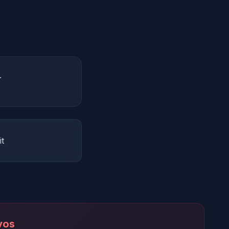
.
it
vos