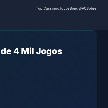
Top Cassinos
Jogos
Bonus
FAQ
Sobre
de 4 Mil Jogos