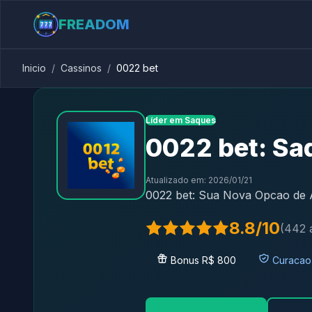
FREADOM
Inicio
/
Cassinos
/
0022 bet
Líder em Saques
0022 bet: Sa
Atualizado em: 2026/01/21
0022 bet: Sua Nova Opcao de 
8.8/10
(442 
Bonus R$ 800
Curacao