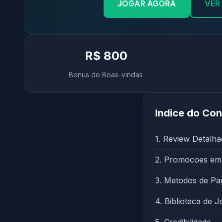
JOGAR AGORA
VER
R$ 800
Bonus de Boas-vindas
Indice do Co
1. Review Detalha
2. Promocoes em
3. Metodos de P
4. Biblioteca de 