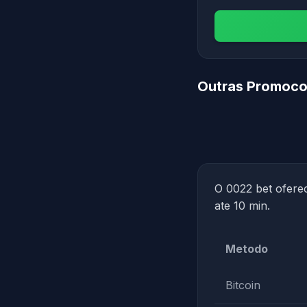
Outras Promoc
O 0022 bet ofere
ate 10 min.
Metodo
Bitcoin