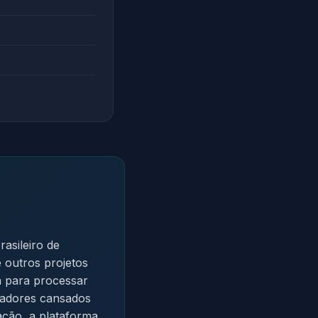
asileiro de
e outros projetos
a para processar
stadores cansados
ação, a plataforma