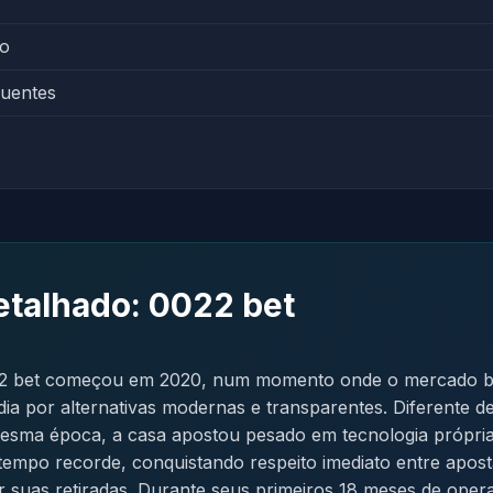
ao
quentes
talhado: 0022 bet
022 bet começou em 2020, num momento onde o mercado br
dia por alternativas modernas e transparentes. Diferente d
esma época, a casa apostou pesado em tecnologia própri
 tempo recorde, conquistando respeito imediato entre apo
r suas retiradas. Durante seus primeiros 18 meses de oper