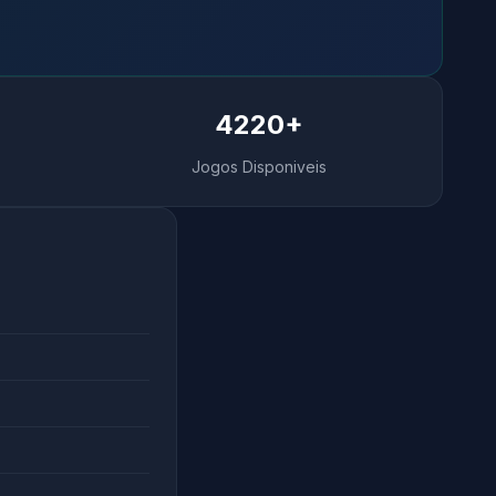
4220+
Jogos Disponiveis