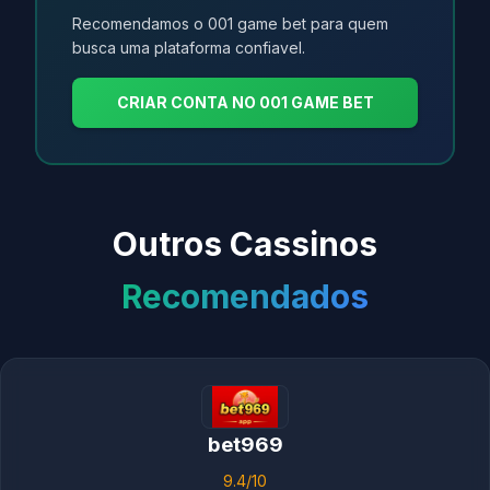
Recomendamos o 001 game bet para quem
busca uma plataforma confiavel.
CRIAR CONTA NO 001 GAME BET
Outros Cassinos
Recomendados
bet969
9.4/10