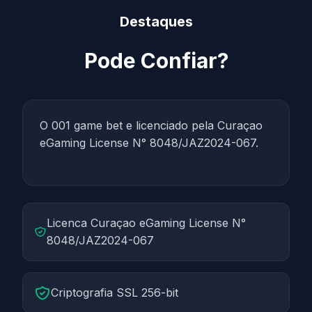
Destaques
Pode Confiar?
O 001 game bet e licenciado pela Curaçao
eGaming License N° 8048/JAZ2024-067.
Licenca Curaçao eGaming License N°
8048/JAZ2024-067
Criptografia SSL 256-bit