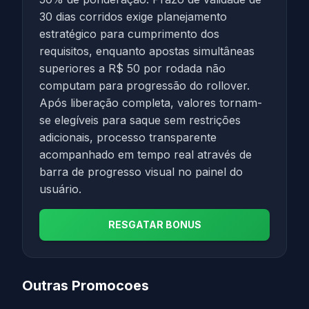
30 dias corridos exige planejamento
estratégico para cumprimento dos
requisitos, enquanto apostas simultâneas
superiores a R$ 50 por rodada não
computam para progressão do rollover.
Após liberação completa, valores tornam-
se elegíveis para saque sem restrições
adicionais, processo transparente
acompanhado em tempo real através de
barra de progresso visual no painel do
usuário.
RESGATAR BONUS
Outras Promocoes