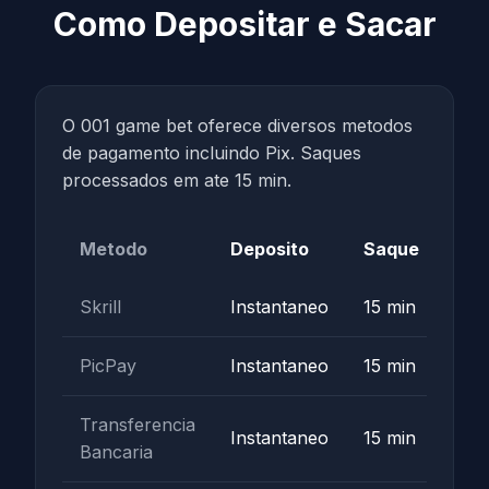
Como Depositar e Sacar
O 001 game bet oferece diversos metodos
de pagamento incluindo Pix. Saques
processados em ate 15 min.
Metodo
Deposito
Saque
Min
Skrill
Instantaneo
15 min
R$ 
PicPay
Instantaneo
15 min
R$ 
Transferencia
Instantaneo
15 min
R$ 
Bancaria