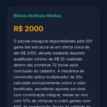
Bônus de Boas-Vindas
R$ 2000
O pacote inaugural disponibilizado pelo 001
game bet estrutura-se em oferta única de
até R$ 2000, ativada mediante depósito
qualificado mínimo de R$ 25 realizado
dentro das primeiras 72 horas após
conclusão do cadastro. A mecânica de
conversão aplica multiplicador de 20x
calculado exclusivamente sobre o valor
bonificado, permitindo apostas em slots
com contribuição integral, mesas ao vivo
com 10% de cômputo e crash games com
50% de ponderação. Prazo de validade de