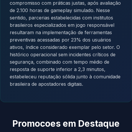
compromisso com práticas justas, após avaliação
de 2.100 horas de gameplay simulado. Nesse
sentido, parcerias estabelecidas com institutos
brasileiros especializados em jogo responsável
resultaram na implementação de ferramentas
preventivas acessadas por 23% dos usuários
ativos, índice considerado exemplar pelo setor. O
histórico operacional sem incidentes críticos de
segurança, combinado com tempo médio de
resposta de suporte inferior a 2,3 minutos,
estabeleceu reputação sólida junto à comunidade
brasileira de apostadores digitais.
Promocoes em Destaque